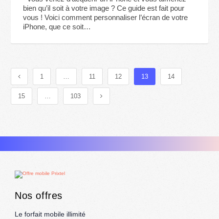
bien qu’il soit à votre image ? Ce guide est fait pour
vous ! Voici comment personnaliser l’écran de votre
iPhone, que ce soit…
1
…
11
12
13
14
15
…
103
Nos offres
Le forfait mobile illimité