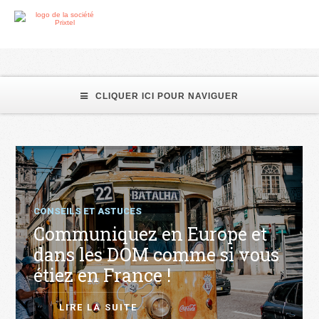
CLIQUER ICI POUR NAVIGUER
CONSEILS ET ASTUCES
Communiquez en Europe et
dans les DOM comme si vous
étiez en France !
LIRE LA SUITE