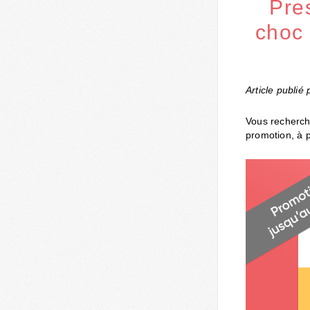
Pre
choc 
Article publié
Vous recherche
promotion, à 