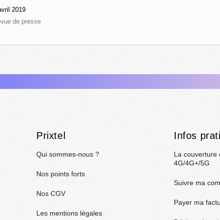
vril 2019
vue de presse
Prixtel
Infos prat
Qui sommes-nous ?
La couverture
4G/4G+/5G
Nos points forts
Suivre ma co
Nos CGV
Payer ma fact
Les mentions légales