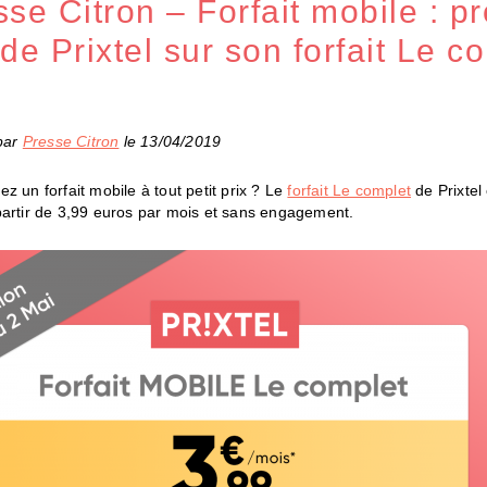
sse Citron – Forfait mobile : p
de Prixtel sur son forfait Le c
 par
Presse Citron
le 13/04/2019
z un forfait mobile à tout petit prix ? Le
forfait Le complet
de Prixtel
partir de 3,99 euros par mois et sans engagement.