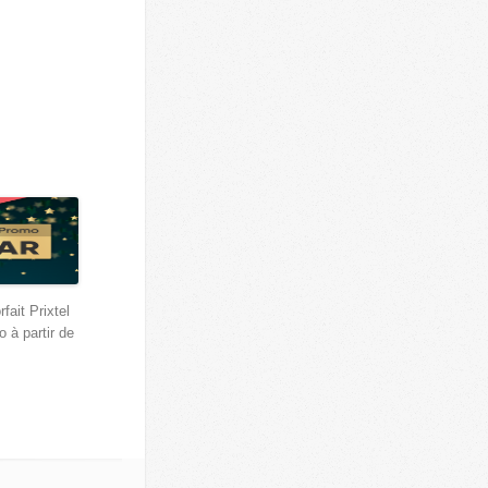
rfait Prixtel
o à partir de