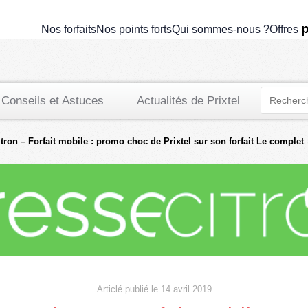
p
Nos forfaits
Nos points forts
Qui sommes-nous ?
Offres
Conseils et Astuces
Actualités de Prixtel
tron – Forfait mobile : promo choc de Prixtel sur son forfait Le complet
Articlé publié le 14 avril 2019