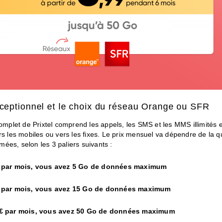
xceptionnel et le choix du réseau Orange ou SFR
complet de Prixtel comprend les appels, les SMS et les MMS illimités 
rs les mobiles ou vers les fixes. Le prix mensuel va dépendre de la q
ées, selon les 3 paliers suivants :
 par mois, vous avez 5 Go de données maximum
 par mois, vous avez 15 Go de données maximum
€ par mois, vous avez 50 Go de données maximum