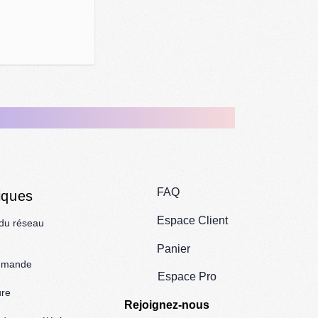
FAQ
iques
Espace Client
 du réseau
Panier
mmande
Espace Pro
ure
Rejoignez-nous