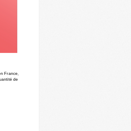
en France,
uantité de