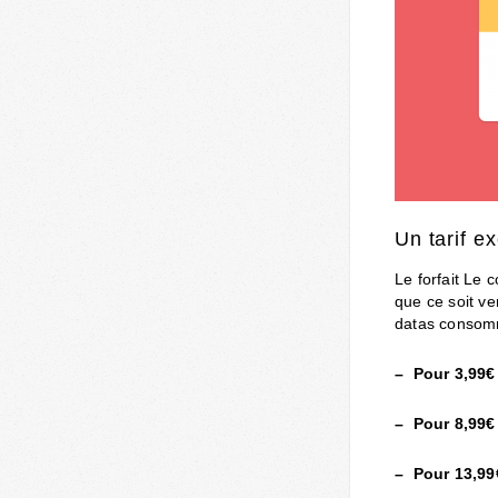
Un tarif e
Le forfait Le 
que ce soit ve
datas consomm
– Pour 3,99€
– Pour 8,99€
– Pour 13,99