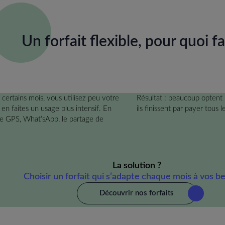
Un forfait flexible,
pour quoi fa
 certains mois, vous utilisez peu votre
Résultat : beaucoup optent 
 en faites un usage plus intensif. En
ils finissent par payer tous l
le GPS, What’sApp, le partage de
La solution ?
Choisir un forfait qui s’adapte chaque mois à vos be
Découvrir nos forfaits