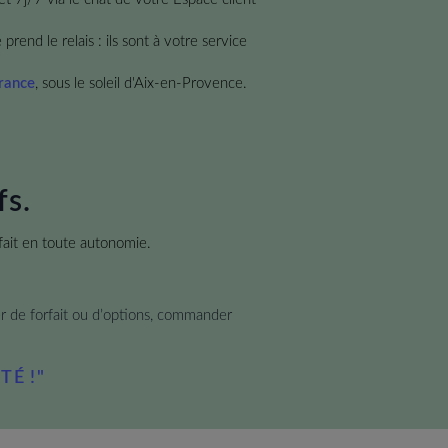
rend le relais : ils sont à votre service
France
, sous le soleil d'Aix-en-Provence.
fs.
fait en toute autonomie.
er de forfait ou d’options, commander
TÉ !"