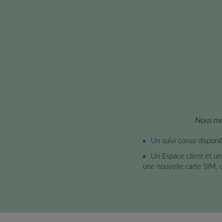
Nous met
Un suivi conso disponib
Un Espace client et un
une nouvelle carte SIM, c