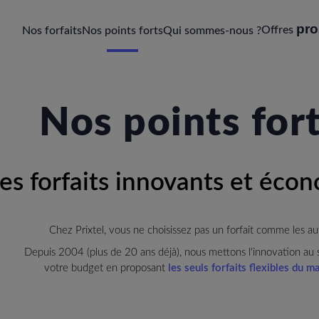
pro
Offres
Nos forfaits
Nos points forts
Qui sommes-nous ?
Nos points for
es forfaits innovants et éco
Chez Prixtel, vous ne choisissez pas un forfait comme les au
Depuis 2004 (plus de 20 ans déjà), nous mettons l'innovation au 
votre budget en proposant
les seuls forfaits flexibles du m