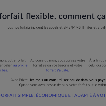
forfait flexible, comment ç
Tous nos forfaits incluent les appels et SMS/MMS illimités et 3 pali
ois, votre forfait
Au cours du mois, vous utilisez votre
À la fin du
r palier,
au prix le
forfait selon vos besoins et votre
celui qui c
s bas.
forfait s'ajuste.
Avec Prixtel,
les mois où vous utilisez peu de data, vous paye
Quand vous avez besoin de plus, votre forfait suit le ryth
FORFAIT SIMPLE, ÉCONOMIQUE
ET ADAPTÉ À VOT