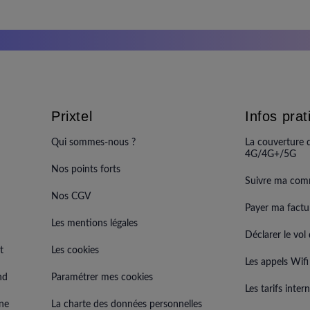
Prixtel
Infos prat
Qui sommes-nous ?
La couverture 
4G/4G+/5G
Nos points forts
Suivre ma co
Nos CGV
Payer ma factu
Les mentions légales
Déclarer le vo
t
Les cookies
Les appels Wifi
nd
Paramétrer mes cookies
Les tarifs inte
ène
La charte des données personnelles