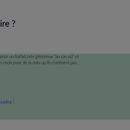
ire ?
pour un forfait très généreux "au cas où" et
es mois pour de la data qu’ils n'utilisent pas.
soins !