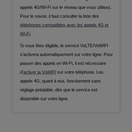
appels 4G/Wi-Fi sur le réseau que vous utilisez.
Pour le savoir, il faut consulter la liste des
téléphones compatibles avec les appels 4G et
Wi-Fi
.
Si vous êtes éligible,
le service VoLTE/VoWIFI
s’activera automatiquement sur votre ligne.
Pour
passer des appels en Wi-Fi, il est nécessaire
d'
activer la VoWIFI
sur votre téléphone. Les
appels 4G, quant à eux, fonctionnent sans
réglage préalable, dès que le service est
disponible sur votre ligne.