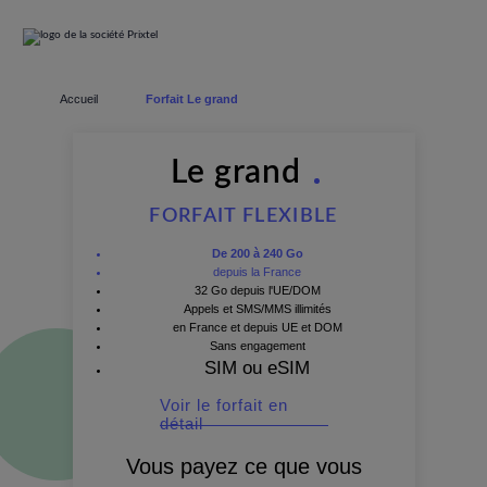
Accueil
Forfait Le grand
Le grand
FORFAIT FLEXIBLE
De 200 à 240 Go
depuis la France
32 Go depuis l'UE/DOM
Appels et SMS/MMS illimités
en France et depuis UE et DOM
Sans engagement
SIM ou eSIM
Voir le forfait en
détail
Vous payez ce que vous