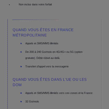
Non inclus dans votre forfait
QUAND VOUS ÊTES EN FRANCE
MÉTROPOLITAINE
Appels et SMS/MMS illimités
De 200 à 240 Go/mois en 4G/4G+ ou 5G (option
gratuite). Débit réduit au-delà.
Transfert d'appel vers la messagerie
QUAND VOUS ÊTES DANS L'UE OU LES
DOM
Appels et SMS/MMS illimités vers ces zones et la France
32 Go/mois