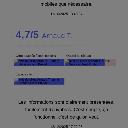
mobiles que nécessaire.
11/10/2025 13:48:34
4,7/5
Arnaud T.
Offre adaptée à mes besoins
Qualité du réseau
Espace client
Les informations sont clairement présentées,
facilement trouvables. C'est simple, ça
fonctionne, c'est ce qu'on veut.
13/12/2025 17:22:26