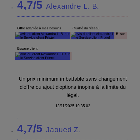
4,7/5
Alexandre L. B.
Offre adaptée à mes besoins
Qualité du réseau
Espace client
Un prix minimum imbattable sans changement
d'offre ou ajout d'options inopiné à la limite du
légal.
13/11/2025 10:35:02
4,7/5
Jaoued Z.