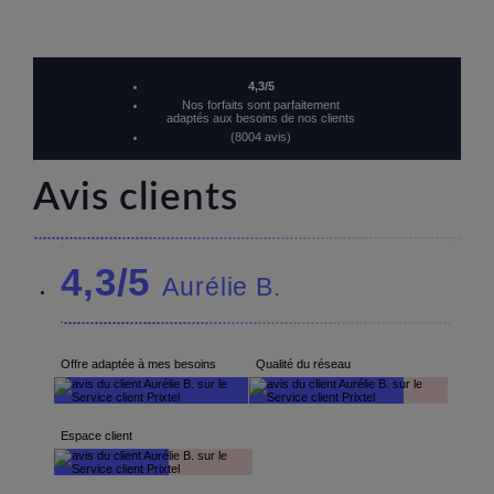
4,3/5
Nos forfaits sont parfaitement
adaptés aux besoins de nos clients
(8004 avis)
Avis clients
4,3/5
Aurélie B.
Offre adaptée à mes besoins
Qualité du réseau
Espace client