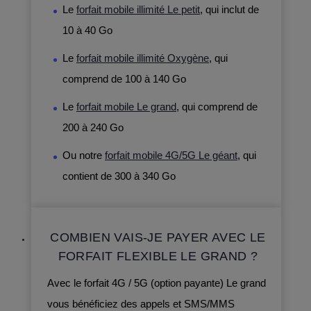
Le
forfait mobile illimité Le petit
, qui inclut de
10 à 40 Go
Le
forfait mobile illimité Oxygène
, qui
comprend de 100 à 140 Go
Le
forfait mobile Le grand
, qui comprend de
200 à 240 Go
Ou notre
forfait mobile 4G/5G Le géant
, qui
contient de 300 à 340 Go
COMBIEN VAIS-JE PAYER AVEC LE
FORFAIT FLEXIBLE LE GRAND ?
Avec le forfait 4G / 5G (option payante) Le grand
vous bénéficiez des appels et SMS/MMS