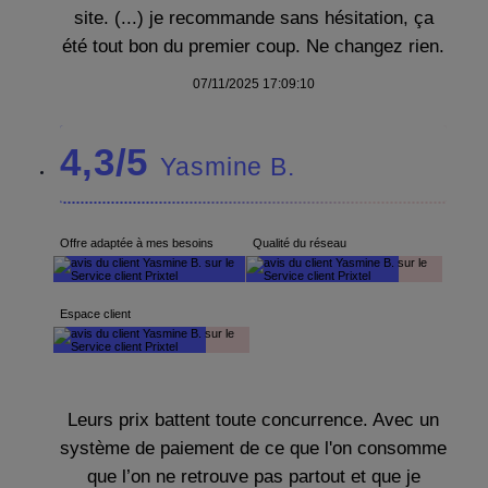
site. (...) je recommande sans hésitation, ça
été tout bon du premier coup. Ne changez rien.
07/11/2025 17:09:10
4,3/5
Yasmine B.
Offre adaptée à mes besoins
Qualité du réseau
Espace client
Leurs prix battent toute concurrence. Avec un
système de paiement de ce que l'on consomme
que l’on ne retrouve pas partout et que je