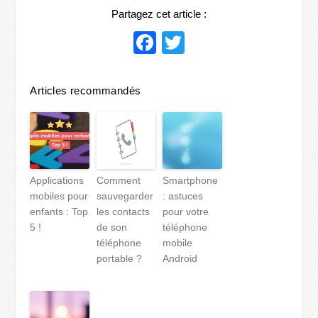
Partagez cet article :
Facebook
Twitter
Articles recommandés
Applications
Comment
Smartphone
mobiles pour
sauvegarder
: astuces
enfants : Top
les contacts
pour votre
5 !
de son
téléphone
téléphone
mobile
portable ?
Android