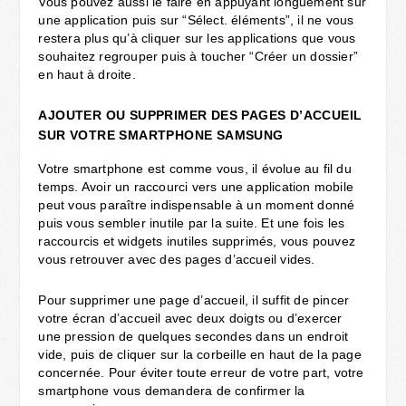
Vous pouvez aussi le faire en appuyant longuement sur
une application puis sur “Sélect. éléments”, il ne vous
restera plus qu’à cliquer sur les applications que vous
souhaitez regrouper puis à toucher “Créer un dossier”
en haut à droite.
AJOUTER OU SUPPRIMER DES PAGES D’ACCUEIL
SUR VOTRE SMARTPHONE SAMSUNG
Votre smartphone est comme vous, il évolue au fil du
temps. Avoir un raccourci vers une application mobile
peut vous paraître indispensable à un moment donné
puis vous sembler inutile par la suite. Et une fois les
raccourcis et widgets inutiles supprimés, vous pouvez
vous retrouver avec des pages d’accueil vides.
Pour supprimer une page d’accueil, il suffit de pincer
votre écran d’accueil avec deux doigts ou d’exercer
une pression de quelques secondes dans un endroit
vide, puis de cliquer sur la corbeille en haut de la page
concernée. Pour éviter toute erreur de votre part, votre
smartphone vous demandera de confirmer la