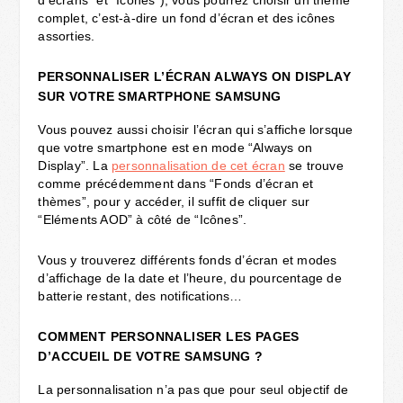
d’écrans” et “Icônes”), vous pourrez choisir un thème
complet, c’est-à-dire un fond d’écran et des icônes
assorties.
PERSONNALISER L’ÉCRAN ALWAYS ON DISPLAY
SUR VOTRE SMARTPHONE SAMSUNG
Vous pouvez aussi choisir l’écran qui s’affiche lorsque
que votre smartphone est en mode “Always on
Display”. La
personnalisation de cet écran
se trouve
comme précédemment dans “Fonds d’écran et
thèmes”, pour y accéder, il suffit de cliquer sur
“Eléments AOD” à côté de “Icônes”.
Vous y trouverez différents fonds d’écran et modes
d’affichage de la date et l’heure, du pourcentage de
batterie restant, des notifications…
COMMENT PERSONNALISER LES PAGES
D’ACCUEIL DE VOTRE SAMSUNG ?
La personnalisation n’a pas que pour seul objectif de