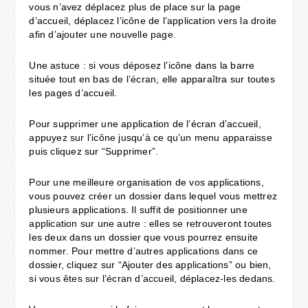
vous n’avez déplacez plus de place sur la page
d’accueil, déplacez l’icône de l’application vers la droite
afin d’ajouter une nouvelle page.
Une astuce : si vous déposez l’icône dans la barre
située tout en bas de l’écran, elle apparaîtra sur toutes
les pages d’accueil.
Pour supprimer une application de l’écran d’accueil,
appuyez sur l’icône jusqu’à ce qu’un menu apparaisse
puis cliquez sur “Supprimer”.
Pour une meilleure organisation de vos applications,
vous pouvez créer un dossier dans lequel vous mettrez
plusieurs applications. Il suffit de positionner une
application sur une autre : elles se retrouveront toutes
les deux dans un dossier que vous pourrez ensuite
nommer. Pour mettre d’autres applications dans ce
dossier, cliquez sur “Ajouter des applications” ou bien,
si vous êtes sur l’écran d’accueil, déplacez-les dedans.