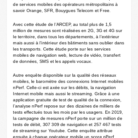
de services mobiles des opérateurs métropolitains à
savoir Orange, SFR, Bouygues Telecom et Free.
Avec cette étude de l’ARCEP, au total plus de 1,5
million de mesures sont réalisées en 2G, 3G et 4G sur
le territoire, dans tous les départements, à l’extérieur
mais aussi à l’intérieur des bâtiments sans oublier dans
les transports. Cette étude porte sur les services
mobiles de navigation web, lecture de vidéo, transfert
de données, SMS et les appels vocaux.
Autre enquête disponible sur la qualité des réseaux
mobiles, le baromètre des connexions Internet mobiles
nPerf. Celle-ci est axée sur les débits, la navigation
Internet mobile mais aussi le streaming. Grâce à une
application gratuite de test de qualité de la connexion,
l’analyse nPerf repose sur des dizaines de milliers de
tests effectués tous les mois par les usagers. En 2019,
la campagne de mesures nPerf porte sur un million de
tests de débit, 307 309 de navigation et 257 467 tests
de streaming sur Youtube. Cette enquête attribue
ensuite à chaque opérateur mobile un score nPerf