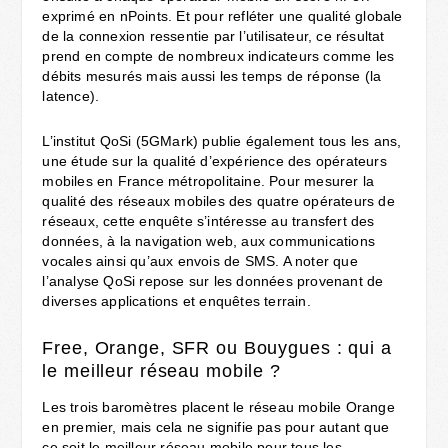
exprimé en nPoints. Et pour refléter une qualité globale
de la connexion ressentie par l’utilisateur, ce résultat
prend en compte de nombreux indicateurs comme les
débits mesurés mais aussi les temps de réponse (la
latence).
L’institut QoSi (5GMark) publie également tous les ans,
une étude sur la qualité d’expérience des opérateurs
mobiles en France métropolitaine. Pour mesurer la
qualité des réseaux mobiles des quatre opérateurs de
réseaux, cette enquête s’intéresse au transfert des
données, à la navigation web, aux communications
vocales ainsi qu’aux envois de SMS. A noter que
l’analyse QoSi repose sur les données provenant de
diverses applications et enquêtes terrain.
Free, Orange, SFR ou Bouygues : qui a
le meilleur réseau mobile ?
Les trois baromètres placent le réseau mobile Orange
en premier, mais cela ne signifie pas pour autant que
ce soit le meilleur réseau mobile pour tous les