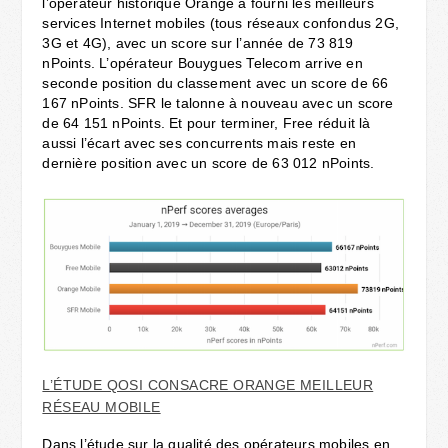
l’opérateur historique Orange a fourni les meilleurs
services Internet mobiles (tous réseaux confondus 2G,
3G et 4G), avec un score sur l’année de 73 819
nPoints. L’opérateur Bouygues Telecom arrive en
seconde position du classement avec un score de 66
167 nPoints. SFR le talonne à nouveau avec un score
de 64 151 nPoints. Et pour terminer, Free réduit là
aussi l’écart avec ses concurrents mais reste en
dernière position avec un score de 63 012 nPoints.
L’ÉTUDE QOSI CONSACRE ORANGE MEILLEUR
RÉSEAU MOBILE
Dans l’étude sur la qualité des opérateurs mobiles en