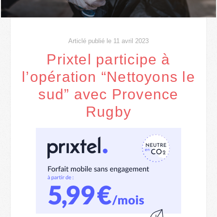
Articlé publié le 11 avril 2023
Prixtel participe à
l’opération “Nettoyons le
sud” avec Provence
Rugby