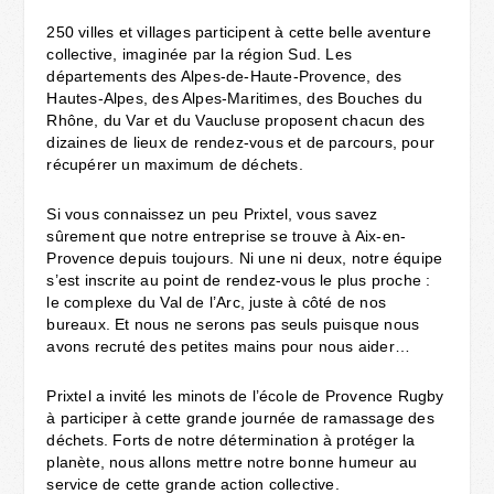
250 villes et villages participent à cette belle aventure
collective, imaginée par la région Sud. Les
départements des Alpes-de-Haute-Provence, des
Hautes-Alpes, des Alpes-Maritimes, des Bouches du
Rhône, du Var et du Vaucluse proposent chacun des
dizaines de lieux de rendez-vous et de parcours, pour
récupérer un maximum de déchets.
Si vous connaissez un peu Prixtel, vous savez
sûrement que notre entreprise se trouve à Aix-en-
Provence depuis toujours. Ni une ni deux, notre équipe
s’est inscrite au point de rendez-vous le plus proche :
le complexe du Val de l’Arc, juste à côté de nos
bureaux. Et nous ne serons pas seuls puisque nous
avons recruté des petites mains pour nous aider…
Prixtel a invité les minots de l’école de Provence Rugby
à participer à cette grande journée de ramassage des
déchets. Forts de notre détermination à protéger la
planète, nous allons mettre notre bonne humeur au
service de cette grande action collective.