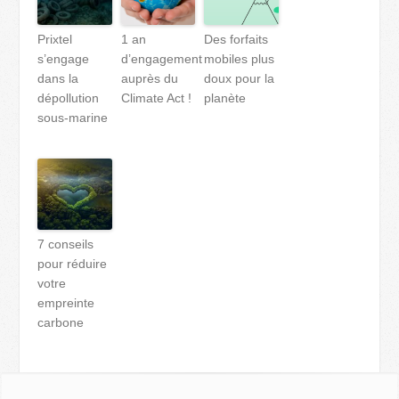
Prixtel
1 an
Des forfaits
s’engage
d’engagement
mobiles plus
dans la
auprès du
doux pour la
dépollution
Climate Act !
planète
sous-marine
7 conseils
pour réduire
votre
empreinte
carbone