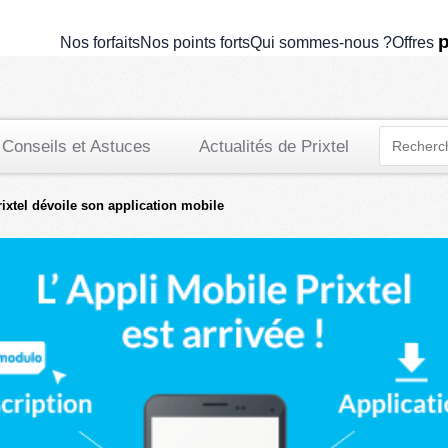
p
Nos forfaits
Nos points forts
Qui sommes-nous ?
Offres
Conseils et Astuces
Actualités de Prixtel
rixtel dévoile son application mobile