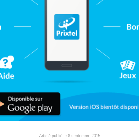
Articlé publié le 8 septembre 2015