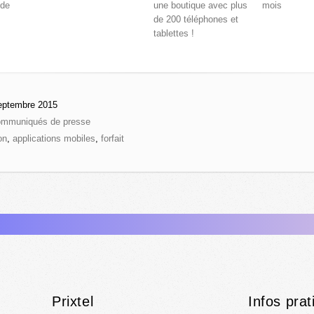
 de
une boutique avec plus
mois
de 200 téléphones et
tablettes !
eptembre 2015
mmuniqués de presse
on
,
applications mobiles
,
forfait
Prixtel
Infos prat