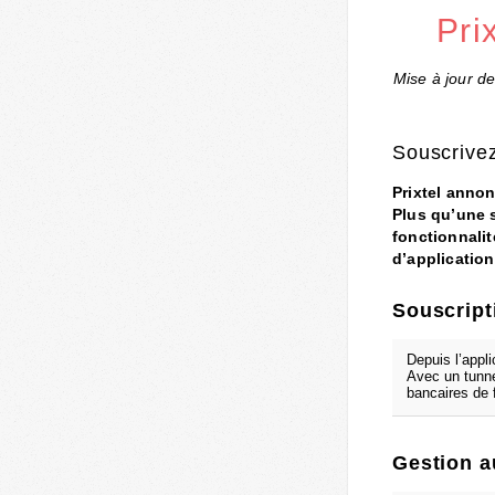
Pri
Mise à jour de
Souscrivez
Prixtel annon
Plus qu’une s
fonctionnalit
d’application
Souscript
Depuis l’appl
Avec un tunnel
bancaires de 
Gestion a