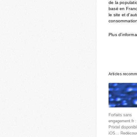
de la populati
basé en Franc
le site et d’au
consommation
Plus d’informa
Articles recom
Forfaits sans
engagement.fr : 
Prixtel disponib
iOS… Redécouv