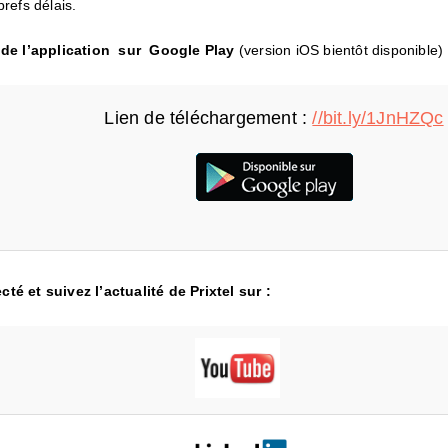
brefs délais.
é de l’application sur Google Play
(version iOS bientôt disponible) 
Lien de téléchargement :
//bit.ly/1JnHZQc
té et suivez l’actualité de Prixtel sur :