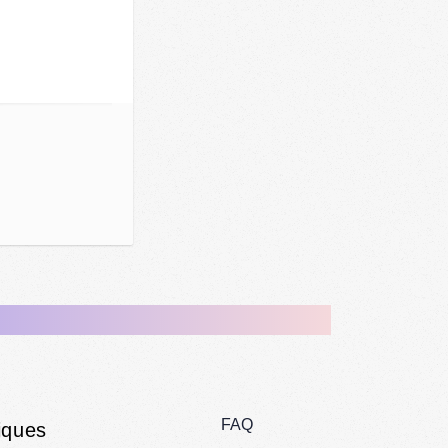
FAQ
iques