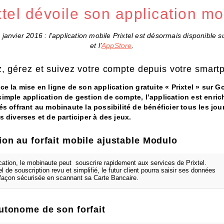
xtel dévoile son application mo
 janvier 2016 : l’application mobile Prixtel est désormais disponible 
et l’
AppStore
.
, gérez et suivez votre compte depuis votre smart
ce la mise en ligne de son application gratuite « Prixtel » sur G
imple application de gestion de compte, l’application est enric
és offrant au mobinaute la possibilité de bénéficier tous les jou
s diverses et de participer à des jeux.
ion au forfait mobile ajustable Modulo
ication, le mobinaute peut souscrire rapidement aux services de Prixtel.
 de souscription revu et simplifié, le futur client pourra saisir ses données
façon sécurisée en scannant sa Carte Bancaire.
utonome de son forfait