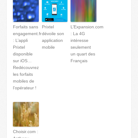
Forfaits sans
Prixtel
L’Expansion.com
engagement.fr
dévoile son
: La 4G
: L’appli
application
intéresse
Prixtel
mobile
seulement
disponible
un quart des
sur iOS…
Français
Redécouvrez
les forfaits
mobiles de
l’opérateur !
Choisir.com :