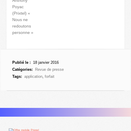
Anthony
Poyac
(Prixtel) «
Nous ne
redoutons
personne »
Publié le :
18 janvier 2016
Catégories:
Revue de presse
Tags:
application
,
forfait