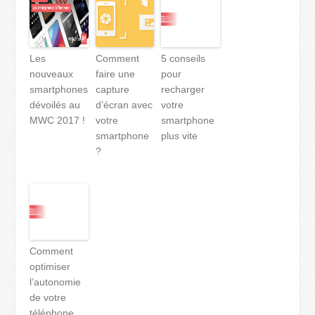
Les
Comment
5 conseils
nouveaux
faire une
pour
smartphones
capture
recharger
dévoilés au
d’écran avec
votre
MWC 2017 !
votre
smartphone
smartphone
plus vite
?
Comment
optimiser
l’autonomie
de votre
téléphone