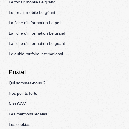
Le forfait mobile Le grand
Le forfait mobile Le géant
La fiche d'information Le petit
La fiche d'information Le grand
La fiche d'information Le géant
Le guide tarifaire international
Prixtel
Qui sommes-nous ?
Nos points forts
Nos CGV
Les mentions légales
Les cookies