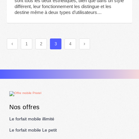
sont tous les deux esthétiques, bien que dans un style
différent, leur fonctionnement les distingue et les
destine même à deux types d’utilisateurs…
1
2
3
4
Nos offres
Le forfait mobile illimité
Le forfait mobile Le petit