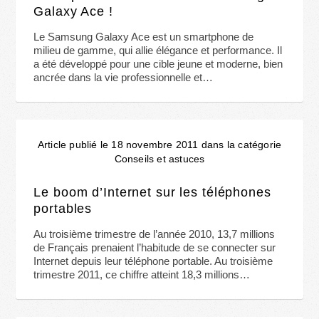
Galaxy Ace !
Le Samsung Galaxy Ace est un smartphone de
milieu de gamme, qui allie élégance et performance. Il
a été développé pour une cible jeune et moderne, bien
ancrée dans la vie professionnelle et…
Article publié le 18 novembre 2011 dans la catégorie
Conseils et astuces
Le boom d’Internet sur les téléphones
portables
Au troisième trimestre de l’année 2010, 13,7 millions
de Français prenaient l’habitude de se connecter sur
Internet depuis leur téléphone portable. Au troisième
trimestre 2011, ce chiffre atteint 18,3 millions…