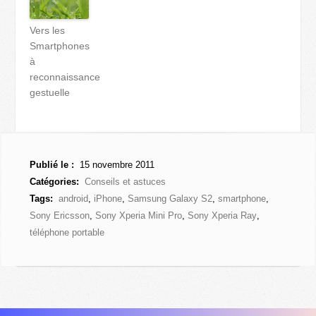
Vers les
Smartphones
à
reconnaissance
gestuelle
Publié le :
15 novembre 2011
Catégories:
Conseils et astuces
Tags:
android
,
iPhone
,
Samsung Galaxy S2
,
smartphone
,
Sony Ericsson
,
Sony Xperia Mini Pro
,
Sony Xperia Ray
,
téléphone portable