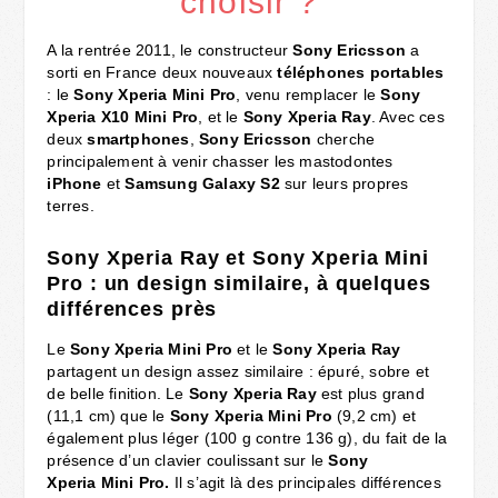
choisir ?
A la rentrée 2011, le constructeur
Sony Ericsson
a
sorti en France deux nouveaux
téléphones portables
: le
Sony Xperia Mini Pro
, venu remplacer le
Sony
Xperia X10 Mini Pro
, et le
Sony Xperia Ray
. Avec ces
deux
smartphones
,
Sony Ericsson
cherche
principalement à venir chasser les mastodontes
iPhone
et
Samsung Galaxy S2
sur leurs propres
terres.
Sony Xperia Ray et Sony Xperia Mini
Pro : un design similaire, à quelques
différences près
Le
Sony Xperia Mini Pro
et le
Sony Xperia Ray
partagent un design assez similaire : épuré, sobre et
de belle finition. Le
Sony Xperia Ray
est plus grand
(11,1 cm) que le
Sony Xperia Mini Pro
(9,2 cm) et
également plus léger (100 g contre 136 g), du fait de la
présence d’un clavier coulissant sur le
Sony
Xperia Mini Pro.
Il s’agit là des principales différences