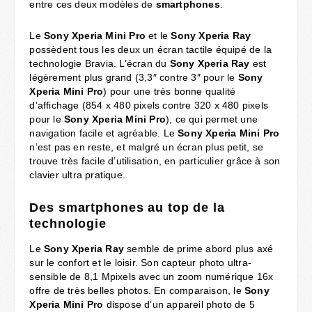
entre ces deux modèles de
smartphones
.
Le
Sony Xperia Mini Pro
et le
Sony Xperia Ray
possèdent tous les deux un écran tactile équipé de la
technologie Bravia. L’écran du
Sony Xperia Ray
est
légèrement plus grand (3,3″ contre 3″ pour le
Sony
Xperia Mini Pro
) pour une très bonne qualité
d’affichage (854 x 480 pixels contre 320 x 480 pixels
pour le
Sony Xperia Mini Pro
), ce qui permet une
navigation facile et agréable. Le
Sony Xperia
Mini Pro
n’est pas en reste, et malgré un écran plus petit, se
trouve très facile d’utilisation, en particulier grâce à son
clavier ultra pratique.
Des smartphones au top de la
technologie
Le
Sony Xperia Ray
semble de prime abord plus axé
sur le confort et le loisir. Son capteur photo ultra-
sensible de 8,1 Mpixels avec un zoom numérique 16x
offre de très belles photos. En comparaison, le
Sony
Xperia Mini Pro
dispose d’un appareil photo de 5