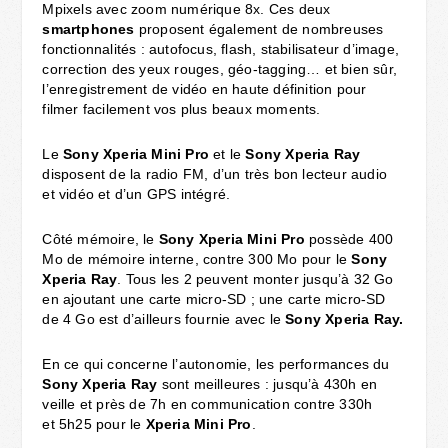
Mpixels avec zoom numérique 8x. Ces deux
smartphones
proposent également de nombreuses
fonctionnalités : autofocus, flash, stabilisateur d’image,
correction des yeux rouges, géo-tagging… et bien sûr,
l’enregistrement de vidéo en haute définition pour
filmer facilement vos plus beaux moments.
Le
Sony Xperia Mini Pro
et le
Sony Xperia Ray
disposent de la radio FM, d’un très bon lecteur audio
et vidéo et d’un GPS intégré.
Côté mémoire, le
Sony Xperia Mini Pro
possède 400
Mo de mémoire interne, contre 300 Mo pour le
Sony
Xperia Ray
. Tous les 2 peuvent monter jusqu’à 32 Go
en ajoutant une carte micro-SD ; une carte micro-SD
de 4 Go est d’ailleurs fournie avec le
Sony Xperia Ray.
En ce qui concerne l’autonomie, les performances du
Sony Xperia Ray
sont meilleures : jusqu’à 430h en
veille et près de 7h en communication contre 330h
et 5h25 pour le
Xperia Mini Pro
.