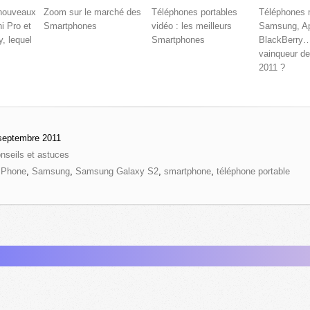
nouveaux
Zoom sur le marché des
Téléphones portables
Téléphones 
i Pro et
Smartphones
vidéo : les meilleurs
Samsung, Ap
, lequel
Smartphones
BlackBerry…
vainqueur de
2011 ?
septembre 2011
nseils et astuces
iPhone
,
Samsung
,
Samsung Galaxy S2
,
smartphone
,
téléphone portable