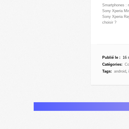
Smartphones : 
Sony Xperia Min
Sony Xperia Ray
choisir ?
Publié le :
16 
Catégories:
Co
Tags:
android
,