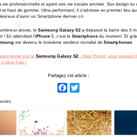
 vie professionnelle et ayant une vie sociale animée. Son design lui
 et haut de gamme. Ultra-performant, il s’adresse en premier lieu a
ésireux d’avoir un Smartphone dernier cri.
ombreux atouts, le
Samsung Galaxy S2
a dépassé la barre des 5 mi
et ! En attendant l’
iPhone
5, c’est le
Smartphone
du moment. Et grâ
msung
est devenu le troisième vendeur mondial de
Smartphones
.
-vous tenter par le
Samsung Galaxy S2
: chez Prixtel, vous pouvez ch
x sans frais !
Partagez cet article :
Facebook
Twitter
mandés