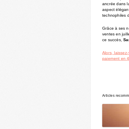
ancrée dans la
aspect élégant
technophiles d
Grâce à ses n
ventes en juill
ce succès,
Sa
Alors, laissez
paiement en 4 
Articles recom