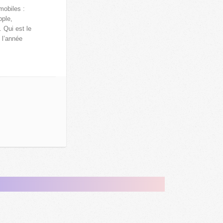
mobiles :
ple,
 Qui est le
 l’année