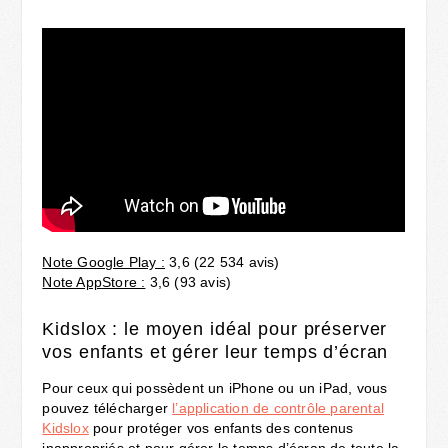
Note Google Play :
3,6 (22 534 avis)
Note AppStore :
3,6 (93 avis)
Kidslox : le moyen idéal pour préserver
vos enfants et gérer leur temps d’écran
Pour ceux qui possèdent un iPhone ou un iPad, vous
pouvez télécharger
l’application de contrôle parental
Kidslox
pour protéger vos enfants des contenus
inappropriés et pour gérer le temps d’écran de toute la