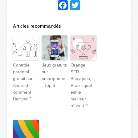
Facebook
Twitter
Articles recommandés
Contrôle
Jeux gratuits
Orange,
parental
sur
SFR,
gratuit sur
smartphone
Bouygues,
Android :
: Top 5 !
Free : quel
comment
est le
l’activer ?
meilleur
réseau ?