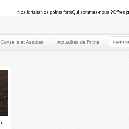
application de contrôle parental
p
Nos forfaits
Nos points forts
Qui sommes-nous ?
Offres
Conseils et Astuces
Actualités de Prixtel
ns