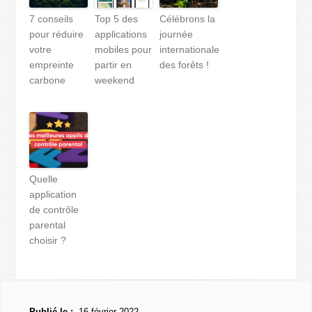
7 conseils
Top 5 des
Célébrons la
pour réduire
applications
journée
votre
mobiles pour
internationale
empreinte
partir en
des forêts !
carbone
weekend
Quelle
application
de contrôle
parental
choisir ?
Publié le :
16 février 2022