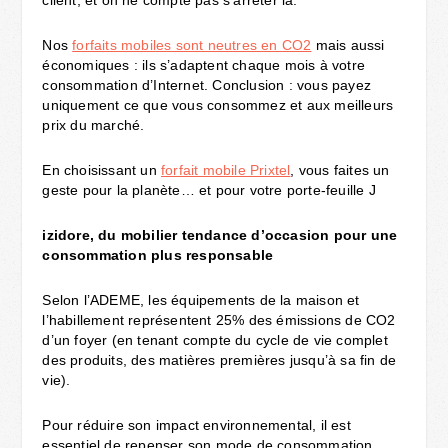
client, et on ne compte pas s’arrêter là.
Nos
forfaits mobiles sont neutres en CO2
mais aussi
économiques : ils s’adaptent chaque mois à votre
consommation d’Internet. Conclusion : vous payez
uniquement ce que vous consommez et aux meilleurs
prix du marché.
En choisissant un
forfait mobile Prixtel
, vous faites un
geste pour la planète… et pour votre porte-feuille J
izidore, du mobilier tendance d’occasion pour une
consommation plus responsable
Selon l’ADEME, les équipements de la maison et
l’habillement représentent 25% des émissions de CO2
d’un foyer (en tenant compte du cycle de vie complet
des produits, des matières premières jusqu’à sa fin de
vie).
Pour réduire son impact environnemental, il est
essentiel de repenser son mode de consommation.