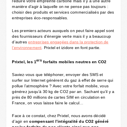
réduire votre empreinte carbone mais il y a une autre
manière d’agir à laquelle on ne pense pas toujours :
choisir des produits et services commercialisés par des
entreprises éco-responsables.
Les premiers acteurs auxquels on peut faire appel sont
des fournisseurs d’énergie verte mais il y a beaucoup
d’autres
entreprises engagées dans la protection de
l’environnement
. Prixtel et izidore en font partie.
ers
Prixtel, les 1
forfaits mobiles neutres en CO2
Saviez-vous que téléphoner, envoyer des SMS et
surfer sur Internet génèrent du gaz à effet de serre qui
pollue l’atmosphère ? Avec votre forfait mobile, vous
générez jusqu’à 30 kg de CO2 par an. Sachant qu’il y a
près de 80 millions de cartes SIM en circulation en
France, on vous laisse faire le calcul…
Face à ce constat, chez Prixtel, nous avons décidé
d’agir en
compensant l’intégralité du CO2 généré
par les forfaits de nos clients ainsi que nos