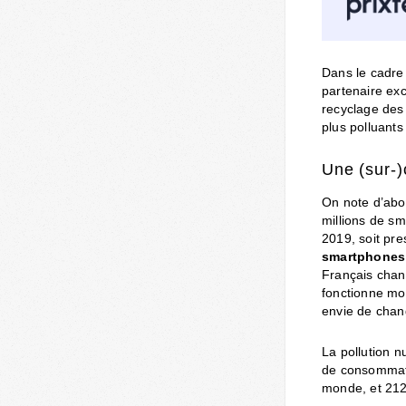
Dans le cadre
partenaire exc
recyclage des
plus polluant
Une (sur-
On note d’abo
millions de s
2019, soit pre
smartphones 
Français chang
fonctionne mo
envie de chan
La pollution 
de consommati
monde, et 212