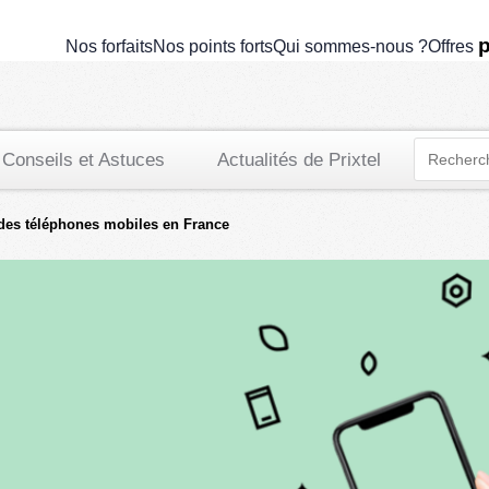
p
Nos forfaits
Nos points forts
Qui sommes-nous ?
Offres
Conseils et Astuces
Actualités de Prixtel
 des téléphones mobiles en France