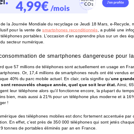
 de la Journée Mondiale du recyclage ce Jeudi 18 Mars, e-Recycle, n
lusif pour la vente de
smartphones reconditionnés
, a publié une info
 téléphones portables. L’occasion d’en apprendre plus sur un des éq
s du secteur numérique.
)consommation de smartphones dangereuse pour la
rd que 57 millions de téléphones sont actuellement en usage en Fra
martphones. Or, 17,4 millions de smartphones neufs ont été vendus e
sque 40% du parc mobile actuel. En clair, cela signifie qu’
une grande
sont renouvelés chaque année, quel que soit leur état.
Ainsi, 6
ent leur téléphone alors qu’il fonctionne encore, la plupart du temps
ins bien, mais aussi à 21% pour un téléphone plus moderne et à 16
ger !
numérique des téléphones mobiles est donc fortement accentuée par 
on. En effet, c’est près de 350 000 téléphones qui sont jetés chaque
9 tonnes de portables éliminés par an en France.