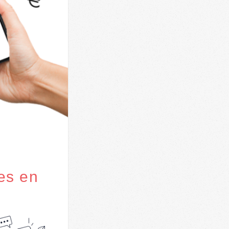
es en