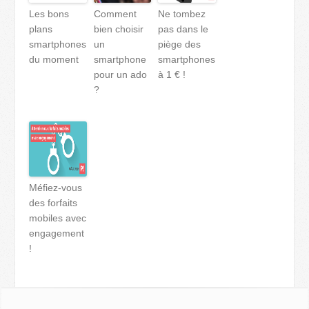
Les bons
Comment
Ne tombez
plans
bien choisir
pas dans le
smartphones
un
piège des
du moment
smartphone
smartphones
pour un ado
à 1 € !
?
Méfiez-vous
des forfaits
mobiles avec
engagement
!