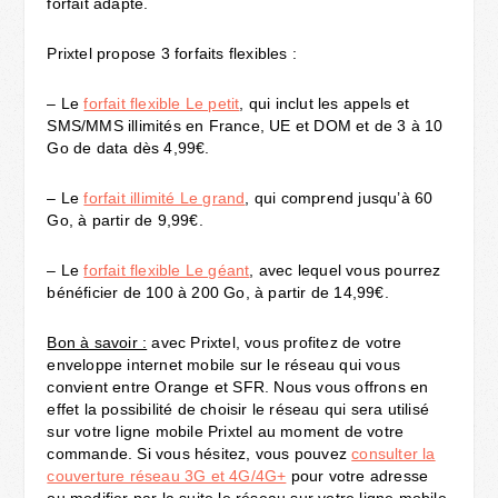
forfait adapté.
Prixtel propose 3 forfaits flexibles :
– Le
forfait flexible Le petit
, qui inclut les appels et
SMS/MMS illimités en France, UE et DOM et de 3 à 10
Go de data dès 4,99€.
– Le
forfait illimité Le grand
, qui comprend jusqu’à 60
Go, à partir de 9,99€.
– Le
forfait flexible Le géant
, avec lequel vous pourrez
bénéficier de 100 à 200 Go, à partir de 14,99€.
Bon à savoir :
avec Prixtel, vous profitez de votre
enveloppe internet mobile sur le réseau qui vous
convient entre Orange et SFR. Nous vous offrons en
effet la possibilité de choisir le réseau qui sera utilisé
sur votre ligne mobile Prixtel au moment de votre
commande. Si vous hésitez, vous pouvez
consulter la
couverture réseau 3G et 4G/4G+
pour votre adresse