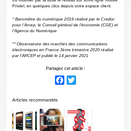
ou modifier par la suite le réseau sur votre ligne mobile
Prixtel, en quelques clics depuis votre espace client.
* Baromètre du numérique 2019 réalisé par le Credoc
pour l’Arcep, le Conseil général de l’économie (CGE) et
l’Agence du Numérique
** Observatoire des marchés des communications
électroniques en France 3ème trimestre 2020 réalisé
par l’ARCEP et publié le 14 janvier 202
1
Partagez cet article :
Facebook
Twitter
Articles recommandés