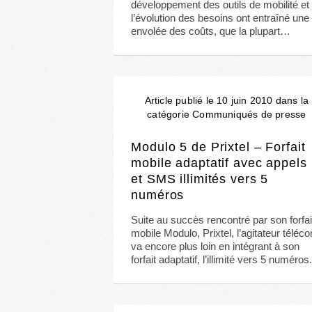
développement des outils de mobilité et
l’évolution des besoins ont entraîné une
envolée des coûts, que la plupart…
Article publié le 10 juin 2010 dans la
catégorie Communiqués de presse
Modulo 5 de Prixtel – Forfait
mobile adaptatif avec appels
et SMS illimités vers 5
numéros
Suite au succès rencontré par son forfai
mobile Modulo, Prixtel, l’agitateur téléc
va encore plus loin en intégrant à son
forfait adaptatif, l’illimité vers 5 numéros.