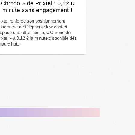
 Chrono » de Prixtel : 0,12 €
a minute sans engagement !
ixtel renforce son positionnement
opérateur de téléphonie low cost et
opose une offre inédite, « Chrono de
ixtel » à 0,12 € la minute disponible dès
jourd’hui...