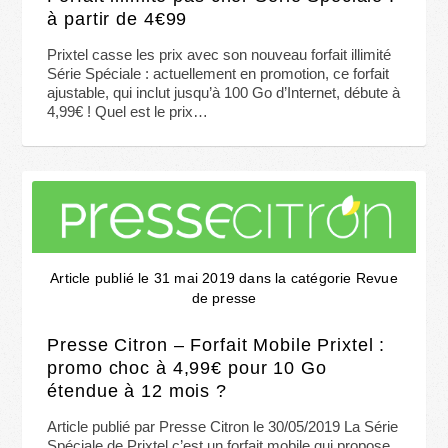
à partir de 4€99
Prixtel casse les prix avec son nouveau forfait illimité
Série Spéciale : actuellement en promotion, ce forfait
ajustable, qui inclut jusqu’à 100 Go d’Internet, débute à
4,99€ ! Quel est le prix…
Article publié le 31 mai 2019 dans la catégorie Revue
de presse
Presse Citron – Forfait Mobile Prixtel :
promo choc à 4,99€ pour 10 Go
étendue à 12 mois ?
Article publié par Presse Citron le 30/05/2019 La Série
Spéciale de Prixtel c’est un forfait mobile qui propose