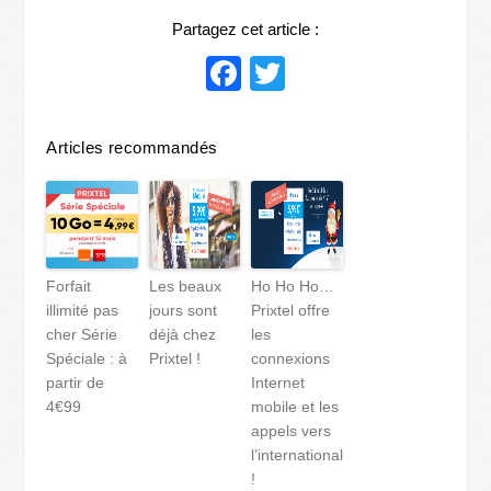
Partagez cet article :
Facebook
Twitter
Articles recommandés
Forfait
Les beaux
Ho Ho Ho…
illimité pas
jours sont
Prixtel offre
cher Série
déjà chez
les
Spéciale : à
Prixtel !
connexions
partir de
Internet
4€99
mobile et les
appels vers
l’international
!