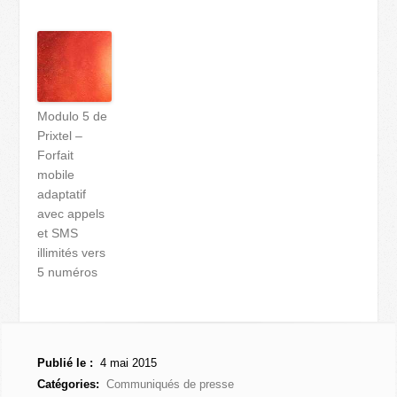
Modulo 5 de
Prixtel –
Forfait
mobile
adaptatif
avec appels
et SMS
illimités vers
5 numéros
Publié le :
4 mai 2015
Catégories:
Communiqués de presse