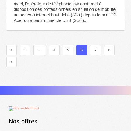
rixtel, l’opérateur de téléphonie low cost, met à
disposition des professionnels en situation de mobilité
un accès à internet haut débit (3G+) depuis le mini PC
Acer ou à partir d’une clé USB (3G+)...
1
…
4
5
6
7
8
Nos offres