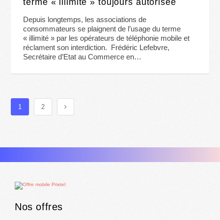
terme « illimité » toujours autorisée
Depuis longtemps, les associations de
consommateurs se plaignent de l’usage du terme
« illimité » par les opérateurs de téléphonie mobile et
réclament son interdiction. Frédéric Lefebvre,
Secrétaire d’Etat au Commerce en…
1
2
Nos offres