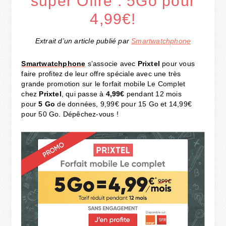
super Offre : 5Go pour
4,99€!
Extrait d’un article publié par
Smartwatchphone
Smartwatchphone
s’associe avec
Prixtel
pour vous
faire profitez de leur offre spéciale avec une très
grande promotion sur le forfait mobile Le Complet
chez
Prixtel
, qui passe à
4,99€
pendant 12 mois
pour
5 Go
de données, 9,99€ pour 15 Go et 14,99€
pour 50 Go. Dépêchez-vous !