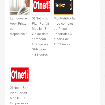
La nouvelle
01Net – Bon
MonPetitForfait
Appli Prixtel
Plan Forfait
– Le complet
est
Mobile : 5
de Prixtel :
disponible !
Go de data
un forfait 4G
et réseau
à partir de
Orange ou
4,99€/mois
SFR pour
4,99 euros
01Net – Bon
Plan Forfait
Mobile : 50
Go par mois