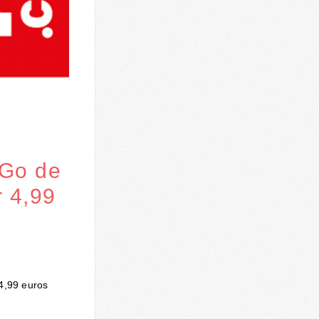
 Go de
 4,99
 4,99 euros