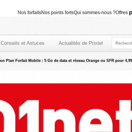
p
Nos forfaits
Nos points forts
Qui sommes-nous ?
Offres
Conseils et Astuces
Actualités de Prixtel
on Plan Forfait Mobile : 5 Go de data et réseau Orange ou SFR pour 4,9