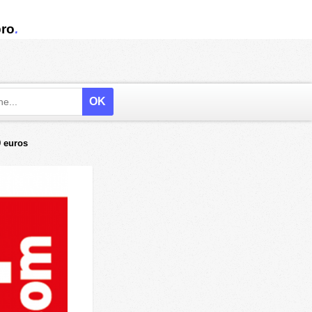
.
ro
9 euros