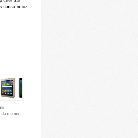
op cher par
vous consommez
ans
s du moment