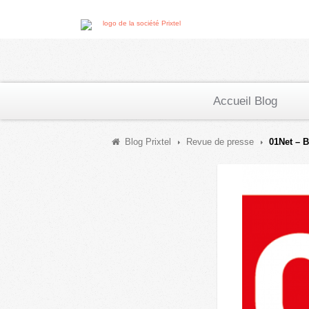
Accueil Blog
Blog Prixtel
Revue de presse
01Net – B