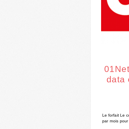
01Net
data
Le forfait Le 
par mois pour