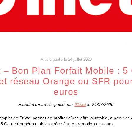
Articlé publié le 24 juillet 2020
 – Bon Plan Forfait Mobile : 5
 et réseau Orange ou SFR pour
euros
Extrait d’un article publié par
01Net
le 24/07/2020
complet de Prixtel permet de profiter d’une offre ajustable, à partir de
 5 Go de données mobiles grâce à une promotion en cours.