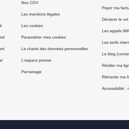
Nos CGV
Payer ma fact
Les mentions légales
Déclarer le vo
t
Les cookies
Les appels Wif
and
Paramétrer mes cookies
Les tarifs inte
ant
La charte des données personnelles
Le blog (consei
al
L'espace presse
Résilier ma lig
Parrainage
Rétracter ma l
Accessibilité 