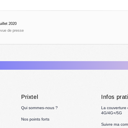
uillet 2020
vue de presse
Prixtel
Infos prat
Qui sommes-nous ?
La couverture
4G/4G+/5G
Nos points forts
Suivre ma co