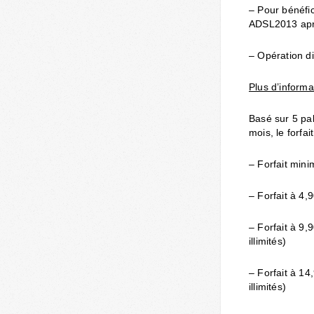
– Pour bénéfic
ADSL2013 apr
– Opération d
Plus d’informa
Basé sur 5 pa
mois, le forfa
– Forfait min
– Forfait à 4,
– Forfait à 9,
illimités)
– Forfait à 14
illimités)