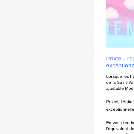
Prixtel, l
exceptionn
Lorsque les h
de la Saint-Va
ajustable Mod
Prixtel, l’Agi
exceptionnelle
En vous rendan
l’équivalent d