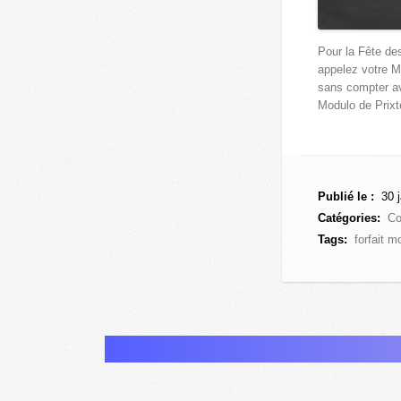
Pour la Fête de
appelez votre 
sans compter a
Modulo de Prixt
Publié le :
30 j
Catégories:
Co
Tags:
forfait m