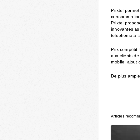
Prixtel permet
consommation 
Prixtel propos
innovantes ass
téléphonie a 
Prix compétiti
aux clients de
mobile, ajout
De plus amples
Articles recom