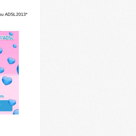
/ou ADSL2013*