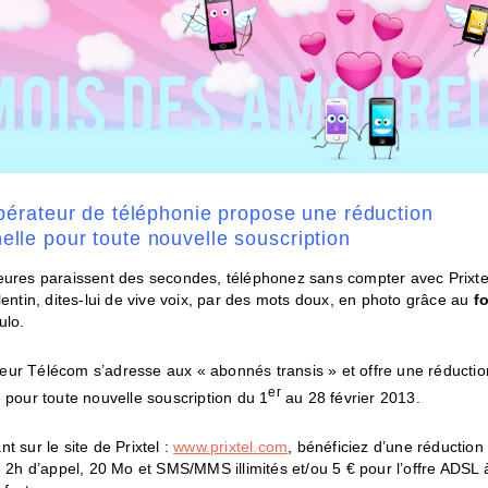
’opérateur de téléphonie propose une réduction
elle pour toute nouvelle souscription
eures paraissent des secondes, téléphonez sans compter avec Prixtel
lentin, dites-lui de vive voix, par des mots doux, en photo grâce au
f
ulo.
tateur Télécom s’adresse aux « abonnés transis » et offre une réductio
er
 pour toute nouvelle souscription du 1
au 28 février 2013.
t sur le site de Prixtel :
www.prixtel.com
, bénéficiez d’une réduction
e 2h d’appel, 20 Mo et SMS/MMS illimités et/ou 5 € pour l’offre ADSL à