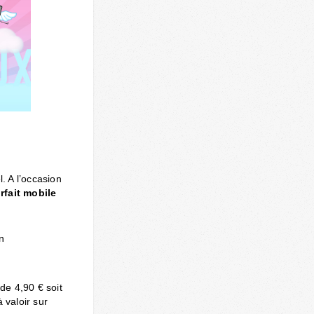
. A l’occasion
orfait mobile
n
 de 4,90 € soit
 valoir sur