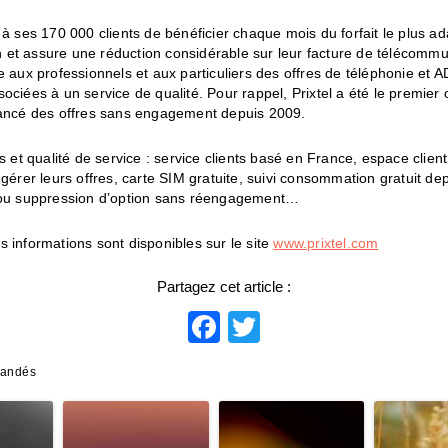
 à ses 170 000 clients de bénéficier chaque mois du forfait le plus ad
et assure une réduction considérable sur leur facture de télécommu
e aux professionnels et aux particuliers des offres de téléphonie et 
ociées à un service de qualité. Pour rappel, Prixtel a été le premier
lancé des offres sans engagement depuis 2009.
fs et qualité de service : service clients basé en France, espace clien
 gérer leurs offres, carte SIM gratuite, suivi consommation gratuit dep
 ou suppression d’option sans réengagement…
 informations sont disponibles sur le site
www.prixtel.com
Partagez cet article :
Facebook
Twitter
mandés