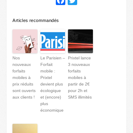
Facebook
Twitter
Articles recommandés
Nos
Le Parisien –
Prixtel lance
nouveaux
Forfait
3 nouveaux
forfaits
mobile :
forfaits
mobiles à
Prixtel
mobiles à
prix réduits
devient plus
partir de 2€
sont ouverts
écologique
pour 2h et
aux clients !
et (encore)
SMS illimités
plus
économique