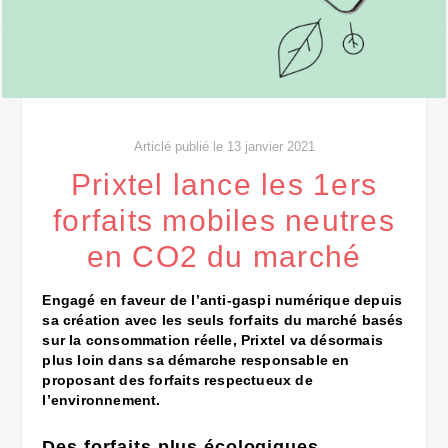
Articlé publié le 13 janvier 2021
Prixtel lance les 1ers
forfaits mobiles neutres
en CO​2​ du marché​
Engagé en faveur de l’anti-gaspi numérique depuis
sa création avec les seuls forfaits du marché basés
sur la consommation réelle, Prixtel va désormais
plus loin dans sa démarche responsable en
proposant des forfaits respectueux de
l’environnement.
Des forfaits plus écologiques