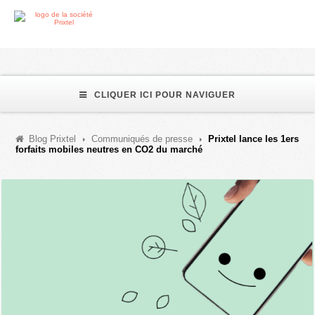
CLIQUER ICI POUR NAVIGUER
Blog Prixtel
Communiqués de presse
Prixtel lance les 1ers
forfaits mobiles neutres en CO​2​ du marché​