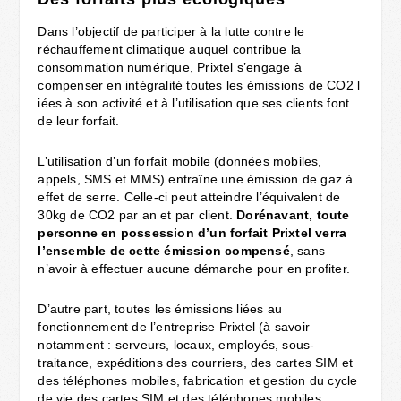
Dans l’objectif de participer à la lutte contre le
réchauffement climatique auquel contribue la
consommation numérique, Prixtel s’engage à
compenser en intégralité toutes les émissions de CO​2 l​
iées à son activité et à l’utilisation que ses clients font
de leur forfait.
L’utilisation d’un forfait mobile (données mobiles,
appels, SMS et MMS) entraîne une émission de gaz à
effet de serre. Celle-ci peut atteindre l’équivalent de
30kg de CO​2 par an et par client. ​
Dorénavant, toute
personne en possession d’un forfait Prixtel verra
l’ensemble de cette émission compensé
​, sans
n’avoir à effectuer aucune démarche pour en profiter.
D’autre part, toutes les émissions liées au
fonctionnement de l’entreprise Prixtel (à savoir
notamment : serveurs, locaux, employés, sous-
traitance, expéditions des courriers, des cartes SIM et
des téléphones mobiles, fabrication et gestion du cycle
de vie des cartes SIM et des téléphones mobiles