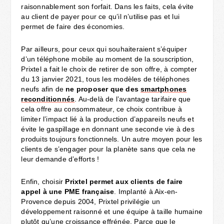
raisonnablement son forfait. Dans les faits, cela évite
au client de payer pour ce qu’il n’utilise pas et lui
permet de faire des économies.
Par ailleurs, pour ceux qui souhaiteraient s’équiper
d’un téléphone mobile au moment de la souscription,
Prixtel a fait le choix de retirer de son offre, à compter
du 13 janvier 2021, tous les modèles de téléphones
neufs afin de ​
ne proposer que des
smartphones
reconditionnés
. Au-delà de l’avantage tarifaire que
cela offre au consommateur, ce choix contribue à
limiter l’impact lié à la production d’appareils neufs et
évite le gaspillage en donnant une seconde vie à des
produits toujours fonctionnels. Un autre moyen pour les
clients de s’engager pour la planète sans que cela ne
leur demande d’efforts !
Enfin, choisir ​
Prixtel permet aux clients de faire
appel à une PME française
​. Implanté à Aix-en-
Provence depuis 2004, Prixtel privilégie un
développement raisonné et une équipe à taille humaine
plutôt qu’une croissance effrénée. Parce que le