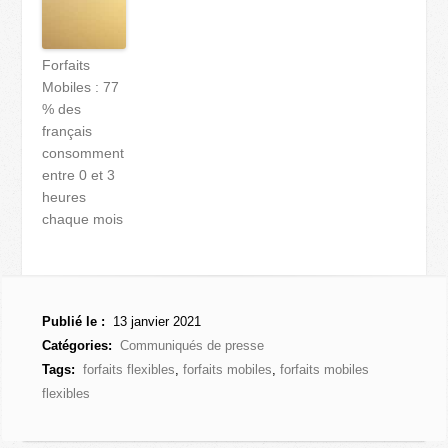
Forfaits
Mobiles : 77
% des
français
consomment
entre 0 et 3
heures
chaque mois
Publié le :
13 janvier 2021
Catégories:
Communiqués de presse
Tags:
forfaits flexibles
,
forfaits mobiles
,
forfaits mobiles
flexibles