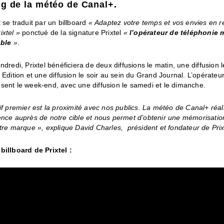
g de la météo de Canal+.
 se traduit par un billboard
« Adaptez votre temps et vos envies en r
ixtel »
ponctué de la signature Prixtel
«
l’opérateur de téléphonie 
able
»
.
ndredi, Prixtel bénéficiera de deux diffusions le matin, une diffusion l
 Edition et une diffusion le soir au sein du Grand Journal. L’opérateu
sent le week-end, avec une diffusion le samedi et le dimanche.
if premier est la proximité avec nos publics. La météo de Canal+ réa
ence auprès de notre cible et nous permet d’obtenir une mémorisatio
tre marque », explique David Charles, président et fondateur de Prix
billboard de Prixtel :