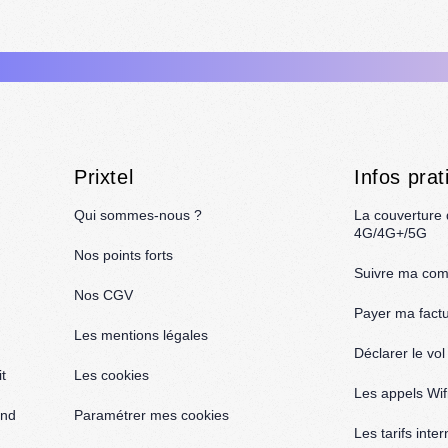
Prixtel
Infos prat
Qui sommes-nous ?
La couverture
4G/4G+/5G
Nos points forts
Suivre ma co
Nos CGV
Payer ma fact
Les mentions légales
Déclarer le vo
t
Les cookies
Les appels Wif
and
Paramétrer mes cookies
Les tarifs inte