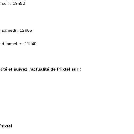
e soir : 19h50
le samedi : 12h05
le dimanche : 11h40
té et suivez l’actualité de Prixtel sur :
rixtel