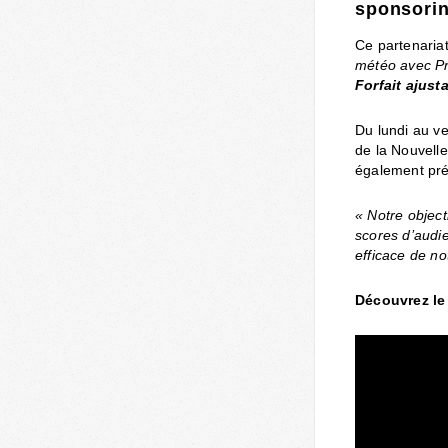
sponsorin
Ce partenariat
météo avec Pr
Forfait ajust
Du lundi au ve
de la Nouvelle
également pré
« Notre object
scores d’audi
efficace de no
Découvrez le 