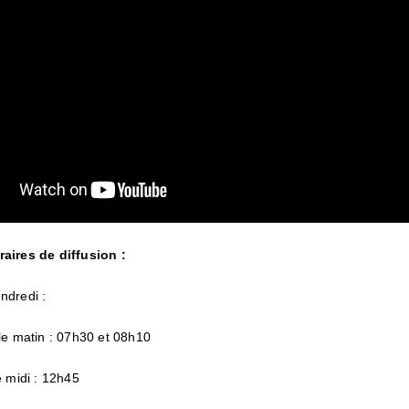
raires de diffusion :
ndredi :
 le matin : 07h30 et 08h10
le midi : 12h45