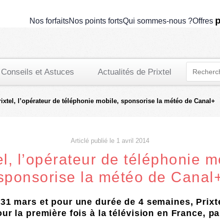
p
Nos forfaits
Nos points forts
Qui sommes-nous ?
Offres
Conseils et Astuces
Actualités de Prixtel
rixtel, l’opérateur de téléphonie mobile, sponsorise la météo de Canal+
Articlé publié le 1 avril 2014
el, l’opérateur de téléphonie m
sponsorise la météo de Canal
 31 mars et pour une durée de 4 semaines, Prixt
ur la première fois à la télévision en France, pa