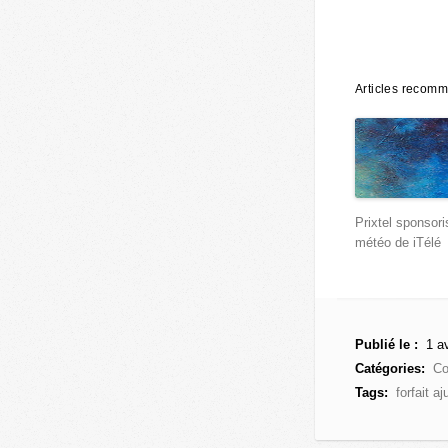
Articles recom
Prixtel sponsori
météo de iTélé
Publié le :
1 av
Catégories:
Co
Tags:
forfait a