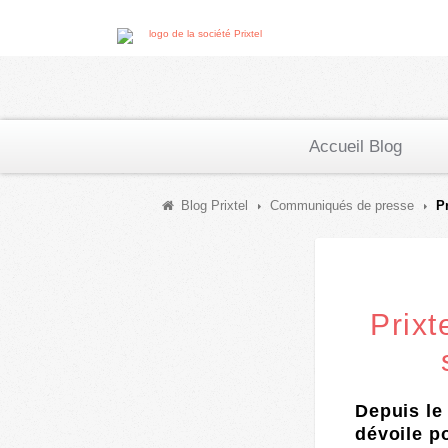
Accueil Blog
Blog Prixtel
Communiqués de presse
P
Prixt
Depuis le
dévoile po