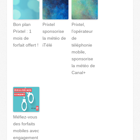
Bon plan
Prixtel
Prixtel,
Prixtel : 1
sponsorise
l’opérateur
mois de
la météo de
de
forfait offert !
iTélé
téléphonie
mobile,
sponsorise
la météo de
Canal+
Méfiez-vous
des forfaits
mobiles avec
engagement