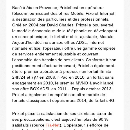
Basé à Aix en Provence, Prixtel est un opérateur
télécom fournissant des offres Mobile, Fixe et Internet
à destination des particuliers et des professionnels.
Créé en 2004 par David Charles, Prixtel a bouleversé
le modèle économique de la téléphonie en développant
un concept unique, le forfait mobile ajustable, Modulo.
Aujourd’hui décliné sur ses offres ADSL, Internet
nomade et fixe, l’opérateur offre une gamme complète
de services entièrement ajustable et couvrant
l’ensemble des besoins de ses clients. Conforme à son
positionnement d’acteur innovant, Prixtel a également
été le premier opérateur à proposer un forfait illimité
24h/24 et 7j/7 en 2009, l’iPad en 2010, un forfait sans
engagement en 2010, le premier MVNO à avoir lancé
son offre BOX ADSL en 2011… Depuis octobre 2013,
Prixtel a également complété son offre mobile de
forfaits classiques et depuis mars 2014, de forfaits 4G.
Prixtel place la satisfaction de ses clients au cœur de
ses préoccupations, c’est aujourd’hui plus de 90 %
satisfaits (source
Fia-Net
). L’opérateur s’efforce de