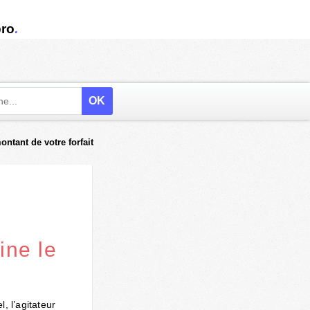
.
ro
ntant de votre forfait
ine le
l, l’agitateur