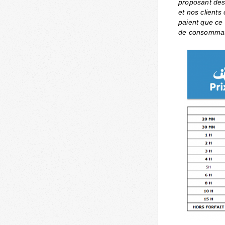
proposant des 
et nos clients
paient que ce
de consommat