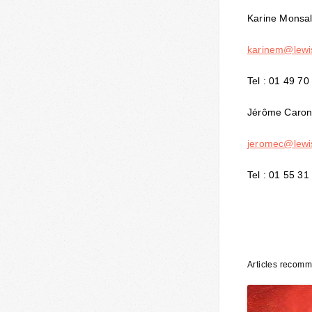
Karine Monsal
karinem@lewi
Tel : 01 49 70
Jérôme Caro
jeromec@lewi
Tel : 01 55 31
Articles recom