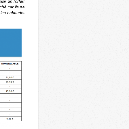
sir un forfait
ché car ils ne
 les habitudes