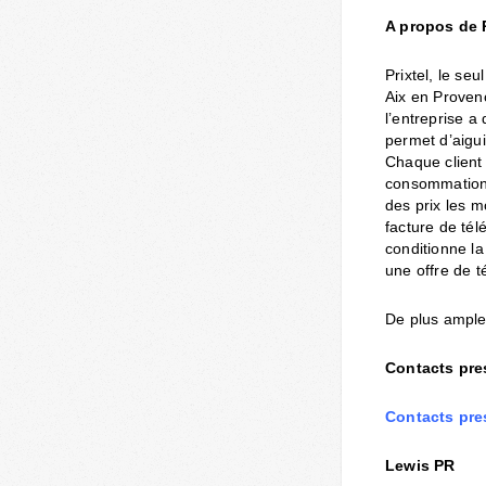
A propos de P
Prixtel, le se
Aix en Provenc
l’entreprise a
permet d’aigui
Chaque client 
consommation r
des prix les m
facture de télé
conditionne la
une offre de t
De plus amples
Contacts pre
Contacts pre
Lewis PR