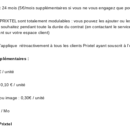
24 mois (5€/mois supplémentaires si vous ne vous engagez que po
 PRIXTEL sont totalement modulables : vous pouvez les ajouter ou le
souhaitez pendant toute la durée du contrat (en contactant le service
t sur votre espace client)
s’applique rétroactivement à tous les clients Prixtel ayant souscrit à l
plémentaires :
 / unité
0,10 € / unité
u image : 0,30€ / unité
 / Mo
rixtel