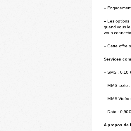
– Engagement 
– Les options
quand vous le 
vous connectan
– Cette offre 
Services com
– SMS : 0,10 €
– MMS texte : 
– MMS Vidéo o
– Data : 0,90€
A propos de P