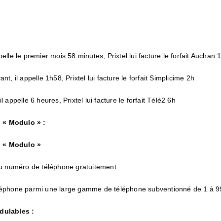
pelle le premier mois 58 minutes, Prixtel lui facture le forfait Auchan 
nt, il appelle 1h58, Prixtel lui facture le forfait Simplicime 2h
l appelle 6 heures, Prixtel lui facture le forfait Télé2 6h
l « Modulo » :
el « Modulo »
 du numéro de téléphone gratuitement
léphone parmi une large gamme de téléphone subventionné de 1 à 9
dulables :