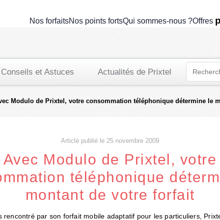
p
Nos forfaits
Nos points forts
Qui sommes-nous ?
Offres
Conseils et Astuces
Actualités de Prixtel
vec Modulo de Prixtel, votre consommation téléphonique détermine le mo
Articlé publié le 25 novembre 2009
Avec Modulo de Prixtel, votre
mmation téléphonique déterm
montant de votre forfait
rencontré par son forfait mobile adaptatif pour les particuliers, Prixte