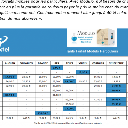
forfaits mobiles pour les particuliers. Avec Modulo, nul besoin de choi
 ont en plus la garantie de toujours payer le prix le moins cher du mar
 qu’ils consomment. Ces économies peuvent aller jusqu’à 40 % selon
ion de nos abonnés.
».