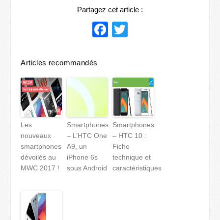
Partagez cet article :
Facebook
Twitter
Articles recommandés
Les
Smartphones
Smartphones
nouveaux
– L’HTC One
– HTC 10 :
smartphones
A9, un
Fiche
dévoilés au
iPhone 6s
technique et
MWC 2017 !
sous Android
caractéristiques