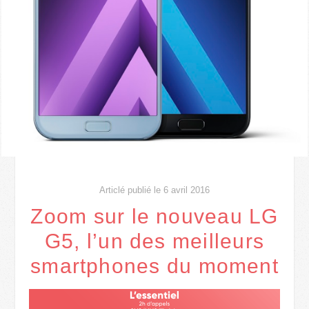
Articlé publié le 6 avril 2016
Zoom sur le nouveau LG
G5, l’un des meilleurs
smartphones du moment