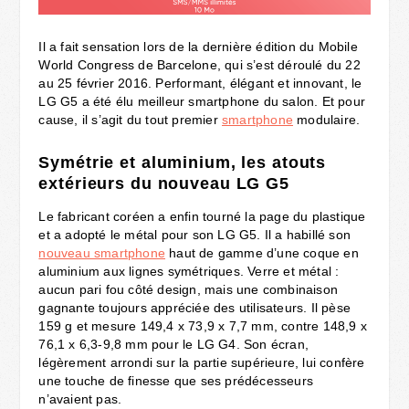
Il a fait sensation lors de la dernière édition du Mobile
World Congress de Barcelone, qui s’est déroulé du 22
au 25 février 2016. Performant, élégant et innovant, le
LG G5 a été élu meilleur smartphone du salon. Et pour
cause, il s’agit du tout premier
smartphone
modulaire.
Symétrie et aluminium, les atouts
extérieurs du nouveau LG G5
Le fabricant coréen a enfin tourné la page du plastique
et a adopté le métal pour son LG G5. Il a habillé son
nouveau smartphone
haut de gamme d’une coque en
aluminium aux lignes symétriques. Verre et métal :
aucun pari fou côté design, mais une combinaison
gagnante toujours appréciée des utilisateurs. Il pèse
159 g et mesure 149,4 x 73,9 x 7,7 mm, contre 148,9 x
76,1 x 6,3-9,8 mm pour le LG G4. Son écran,
légèrement arrondi sur la partie supérieure, lui confère
une touche de finesse que ses prédécesseurs
n’avaient pas.