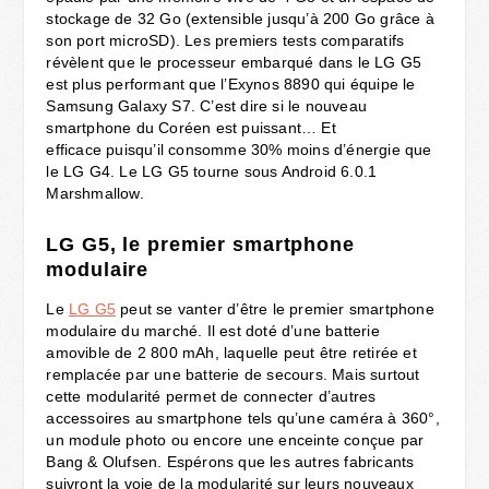
stockage de 32 Go (extensible jusqu’à 200 Go grâce à
son port microSD). Les premiers tests comparatifs
révèlent que le processeur embarqué dans le LG G5
est plus performant que l’Exynos 8890 qui équipe le
Samsung Galaxy S7. C’est dire si le nouveau
smartphone du Coréen est puissant… Et
efficace puisqu’il consomme 30% moins d’énergie que
le LG G4. Le LG G5 tourne sous Android 6.0.1
Marshmallow.
LG G5, le premier smartphone
modulaire
Le
LG G5
peut se vanter d’être le premier smartphone
modulaire du marché. Il est doté d’une batterie
amovible de 2 800 mAh, laquelle peut être retirée et
remplacée par une batterie de secours. Mais surtout
cette modularité permet de connecter d’autres
accessoires au smartphone tels qu’une caméra à 360°,
un module photo ou encore une enceinte conçue par
Bang & Olufsen. Espérons que les autres fabricants
suivront la voie de la modularité sur leurs nouveaux