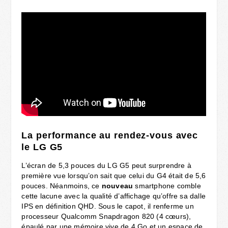
La performance au rendez-vous avec
le LG G5
L’écran de 5,3 pouces du LG G5 peut surprendre à
première vue lorsqu’on sait que celui du G4 était de 5,6
pouces. Néanmoins, ce
nouveau
smartphone comble
cette lacune avec la qualité d’affichage qu’offre sa dalle
IPS en définition QHD. Sous le capot, il renferme un
processeur Qualcomm Snapdragon 820 (4 cœurs),
épaulé par une mémoire vive de 4 Go et un espace de