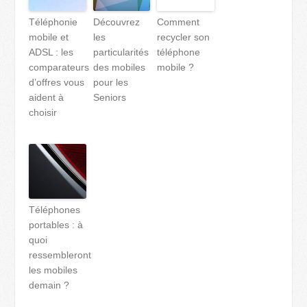
Téléphonie
Découvrez
Comment
mobile et
les
recycler son
ADSL : les
particularités
téléphone
comparateurs
des mobiles
mobile ?
d’offres vous
pour les
aident à
Seniors
choisir
Téléphones
portables : à
quoi
ressembleront
les mobiles
demain ?