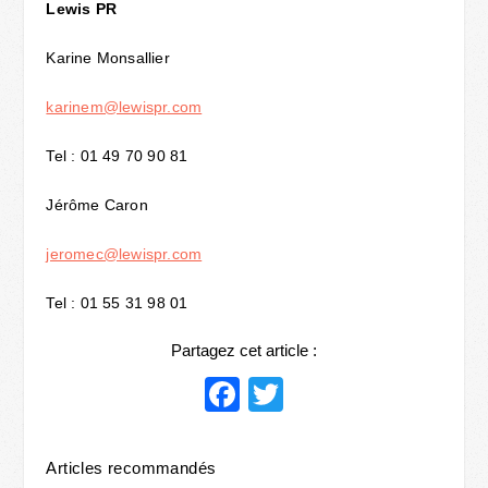
Lewis PR
Karine Monsallier
karinem@lewispr.com
Tel : 01 49 70 90 81
Jérôme Caron
jeromec@lewispr.com
Tel : 01 55 31 98 01
Partagez cet article :
Facebook
Twitter
Articles recommandés