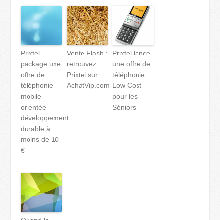
Prixtel
Vente Flash :
Prixtel lance
package une
retrouvez
une offre de
offre de
Prixtel sur
téléphonie
téléphonie
AchatVip.com
Low Cost
mobile
pour les
orientée
Séniors
développement
durable à
moins de 10
€