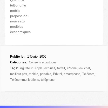
Quand la
téléphonie
mobile
propose de
nouveaux
modèles
économiques
Publié le :
1 février 2009
Catégories:
Conseils et astuces
Tags:
Agitateur
,
Apple
,
exclusif
,
forfait
,
iPhone
,
low cost
,
meilleur prix
,
mobile
,
portable
,
Prixtel
,
smartphone
,
Télécom
,
Télécommunications
,
téléphone