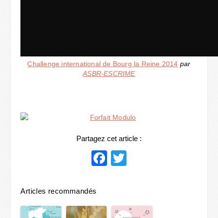
Challenge international de Bourg la Reine 2014
par
ASBR-ESCRIME
Partagez cet article :
Facebook
Twitter
Articles recommandés