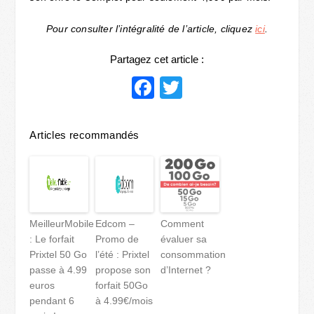
Pour consulter l’intégralité de l’article, cliquez
ici
.
Partagez cet article :
Facebook
Twitter
Articles recommandés
MeilleurMobile
Edcom –
Comment
: Le forfait
Promo de
évaluer sa
Prixtel 50 Go
l’été : Prixtel
consommation
passe à 4.99
propose son
d’Internet ?
euros
forfait 50Go
pendant 6
à 4.99€/mois