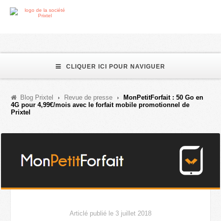
CLIQUER ICI POUR NAVIGUER
Blog Prixtel
Revue de presse
MonPetitForfait : 50 Go en
4G pour 4,99€/mois avec le forfait mobile promotionnel de
Prixtel
Articlé publié le 3 juillet 2018