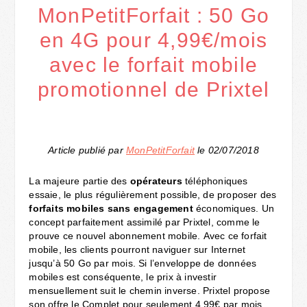
MonPetitForfait : 50 Go
en 4G pour 4,99€/mois
avec le forfait mobile
promotionnel de Prixtel
Article publié par
MonPetitForfait
le 02/07/2018
La majeure partie des
opérateurs
téléphoniques
essaie, le plus régulièrement possible, de proposer des
forfaits mobiles sans engagement
économiques. Un
concept parfaitement assimilé par Prixtel, comme le
prouve ce nouvel abonnement mobile.
Avec ce forfait
mobile, les clients pourront naviguer sur Internet
jusqu’à 50 Go par mois. Si l’enveloppe de données
mobiles est conséquente, le prix à investir
mensuellement suit le chemin inverse. Prixtel propose
son offre le Complet pour seulement 4,99€ par mois.