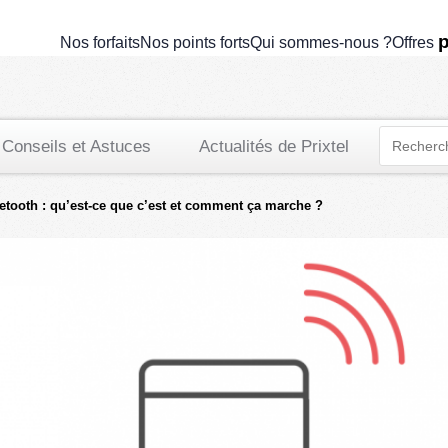
p
Nos forfaits
Nos points forts
Qui sommes-nous ?
Offres
Conseils et Astuces
Actualités de Prixtel
etooth : qu’est-ce que c’est et comment ça marche ?