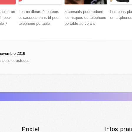
hoisir un
Les meilleurs écouteurs
5 conseils pour réduire
Les bons pl
h pour
et casques sans fil pour
les risques du téléphone
smartphone
ble ?
téléphone portable
portable au volant
novembre 2018
nseils et astuces
Prixtel
Infos prat