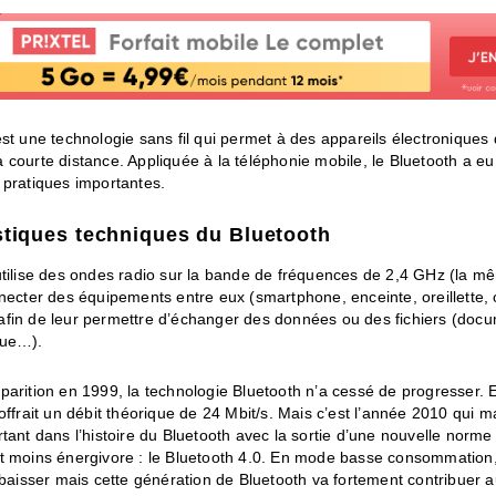
st une technologie sans fil qui permet à des appareils électroniques
courte distance. Appliquée à la téléphonie mobile, le Bluetooth a eu
 pratiques importantes.
stiques techniques du Bluetooth
utilise des ondes radio sur la bande de fréquences de 2,4 GHz (la m
necter des équipements entre eux (smartphone, enceinte, oreillette, 
fin de leur permettre d’échanger des données ou des fichiers (docu
que…).
arition en 1999, la technologie Bluetooth n’a cessé de progresser. 
offrait un débit théorique de 24 Mbit/s. Mais c’est l’année 2010 qui 
tant dans l’histoire du Bluetooth avec la sortie d’une nouvelle norme
t moins énergivore : le Bluetooth 4.0. En mode basse consommation,
 baisser mais cette génération de Bluetooth va fortement contribuer 