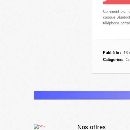
Comment bien c
casque Bluetoot
téléphone porta
Publié le :
13 
Catégories:
Co
Nos offres