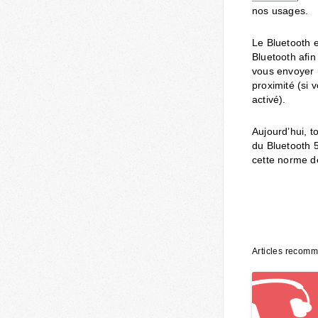
nos usages.
Le Bluetooth e
Bluetooth afi
vous envoyer 
proximité (si 
activé).
Aujourd’hui, 
du Bluetooth 5
cette norme d
Articles recom