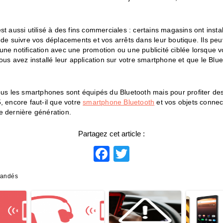
st aussi utilisé à des fins commerciales : certains magasins ont insta
n de suivre vos déplacements et vos arrêts dans leur boutique. Ils p
une notification avec une promotion ou une publicité ciblée lorsque 
vous avez installé leur application sur votre smartphone et que le Blue
tous les smartphones sont équipés du Bluetooth mais pour profiter d
, encore faut-il que votre
smartphone Bluetooth
et vos objets connect
e dernière génération.
Partagez cet article :
Facebook
Twitter
mandés