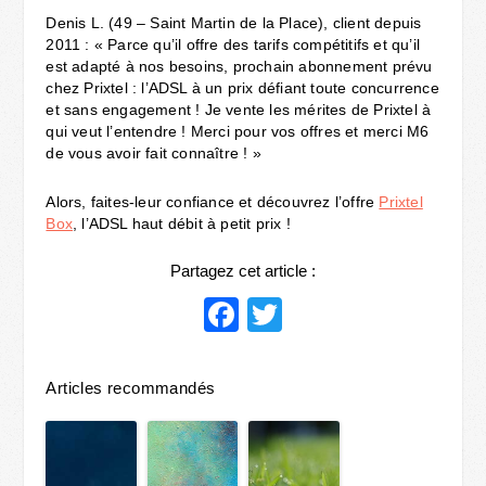
Denis L. (49 – Saint Martin de la Place), client depuis
2011 :
« Parce qu’il offre des tarifs compétitifs et qu’il
est adapté à nos besoins, prochain abonnement prévu
chez Prixtel : l’ADSL à un prix défiant toute concurrence
et sans engagement ! Je vente les mérites de Prixtel à
qui veut l’entendre ! Merci pour vos offres et merci M6
de vous avoir fait connaître ! »
Alors, faites-leur confiance et découvrez l’offre
Prixtel
Box
, l’ADSL haut débit à petit prix !
Partagez cet article :
Facebook
Twitter
Articles recommandés