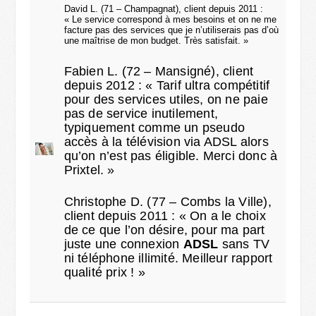
David L. (71 – Champagnat), client depuis 2011 :
« Le service correspond à mes besoins et on ne me
facture pas des services que je n’utiliserais pas d’où
une maîtrise de mon budget. Très satisfait. »
Fabien L. (72 – Mansigné), client
depuis 2012 : « Tarif ultra compétitif
pour des services utiles, on ne paie
pas de service inutilement,
typiquement comme un pseudo
accès à la télévision via ADSL alors
qu’on n’est pas éligible. Merci donc à
Prixtel. »
Christophe D. (77 – Combs la Ville),
client depuis 2011 : « On a le choix
de ce que l’on désire, pour ma part
juste une connexion
ADSL
sans TV
ni téléphone illimité. Meilleur rapport
qualité prix ! »