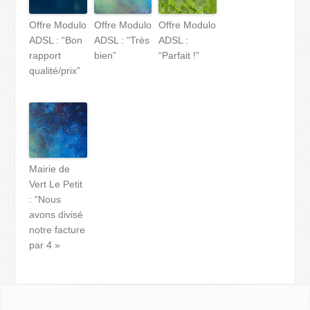
Offre Modulo
Offre Modulo
Offre Modulo
ADSL : “Bon
ADSL : “Très
ADSL :
rapport
bien”
“Parfait !”
qualité/prix”
Mairie de
Vert Le Petit
: “Nous
avons divisé
notre facture
par 4 »