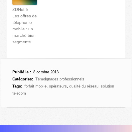
ZDNet.fr :
Les offres de
téléphonie
mobile : un
marché bien
segmenté
Publié le :
8 octobre 2013
Catégories:
Témoignages professionnels
Tags:
forfait mobile
,
opérateurs
,
qualité du réseau
,
solution
télécom