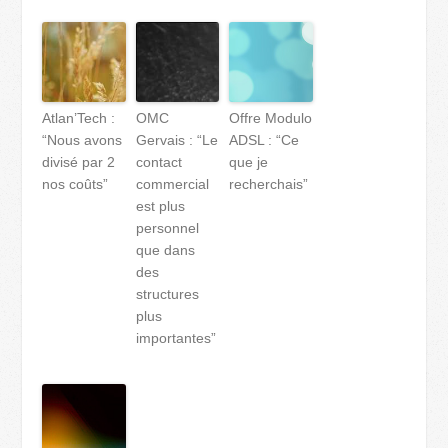
Atlan’Tech :
OMC
Offre Modulo
“Nous avons
Gervais : “Le
ADSL : “Ce
divisé par 2
contact
que je
nos coûts”
commercial
recherchais”
est plus
personnel
que dans
des
structures
plus
importantes”