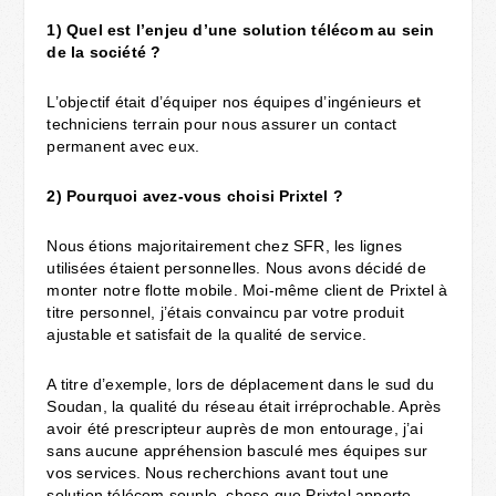
1)
Quel est l’enjeu d’une solution télécom au sein
de la société ?
L’objectif était d’équiper nos équipes d’ingénieurs et
techniciens terrain pour nous assurer un contact
permanent avec eux.
2)
Pourquoi avez-vous choisi Prixtel ?
Nous étions majoritairement chez SFR, les lignes
utilisées étaient personnelles. Nous avons décidé de
monter notre flotte mobile. Moi-même client de Prixtel à
titre personnel, j’étais convaincu par votre produit
ajustable et satisfait de la qualité de service.
A titre d’exemple, lors de déplacement dans le sud du
Soudan, la qualité du réseau était irréprochable. Après
avoir été prescripteur auprès de mon entourage, j’ai
sans aucune appréhension basculé mes équipes sur
vos services. Nous recherchions avant tout une
solution télécom souple, chose que Prixtel apporte