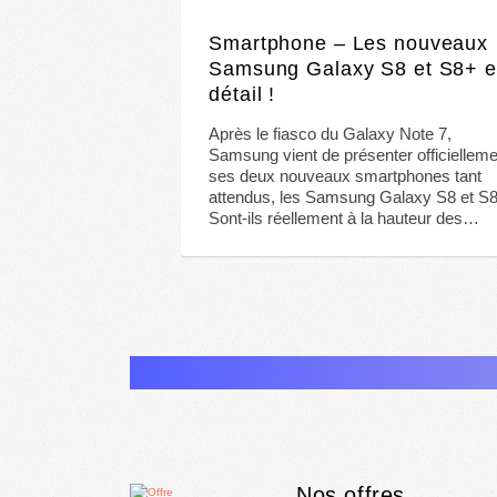
Smartphone – Les nouveaux
Samsung Galaxy S8 et S8+ 
détail !
Après le fiasco du Galaxy Note 7,
Samsung vient de présenter officielleme
ses deux nouveaux smartphones tant
attendus, les Samsung Galaxy S8 et S
Sont-ils réellement à la hauteur des…
Nos offres