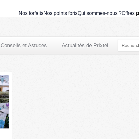
lacanau
p
Nos forfaits
Nos points forts
Qui sommes-nous ?
Offres
Conseils et Astuces
Actualités de Prixtel