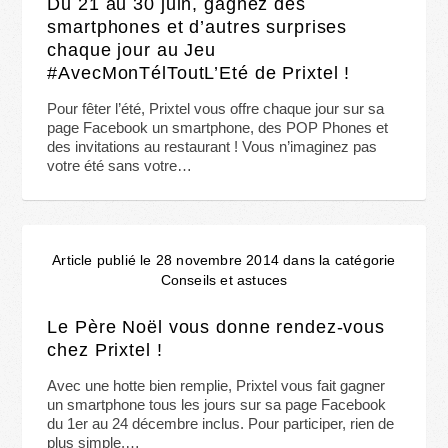
Du 21 au 30 juin, gagnez des
smartphones et d’autres surprises
chaque jour au Jeu
#AvecMonTélToutL’Eté de Prixtel !
Pour fêter l’été, Prixtel vous offre chaque jour sur sa
page Facebook un smartphone, des POP Phones et
des invitations au restaurant ! Vous n’imaginez pas
votre été sans votre…
Article publié le 28 novembre 2014 dans la catégorie
Conseils et astuces
Le Père Noël vous donne rendez-vous
chez Prixtel !
Avec une hotte bien remplie, Prixtel vous fait gagner
un smartphone tous les jours sur sa page Facebook
du 1er au 24 décembre inclus. Pour participer, rien de
plus simple,…