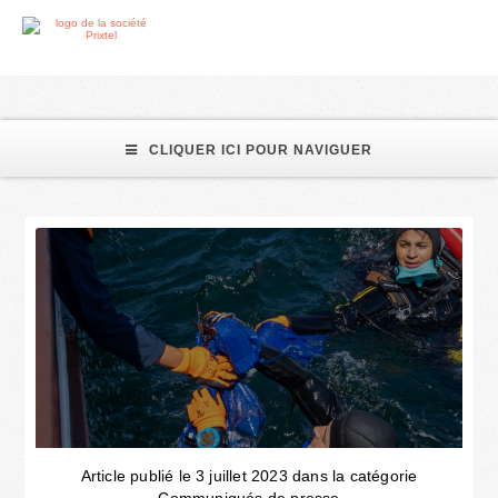
écologie
CLIQUER ICI POUR NAVIGUER
Article publié le 3 juillet 2023 dans la catégorie
Communiqués de presse