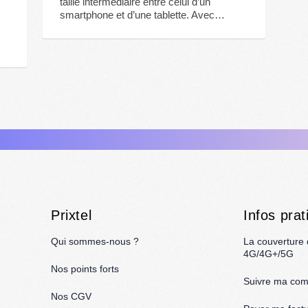
taille intermédiaire entre celui d’un
smartphone et d’une tablette. Avec…
Prixtel
Infos prat
Qui sommes-nous ?
La couverture
4G/4G+/5G
Nos points forts
Suivre ma co
Nos CGV