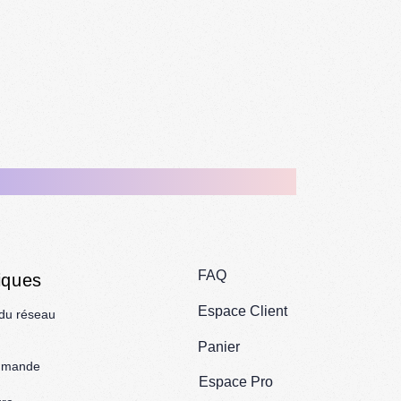
FAQ
iques
Espace Client
 du réseau
Panier
mmande
Espace Pro