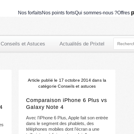
comparatif
p
Nos forfaits
Nos points forts
Qui sommes-nous ?
Offres
Conseils et Astuces
Actualités de Prixtel
a
Article publié le 17 octobre 2014 dans la
catégorie Conseils et astuces
Comparaison iPhone 6 Plus vs
4
Galaxy Note 4
Avec l’iPhone 6 Plus, Apple fait son entrée
dans le segment des phablets, des
es
téléphones mobiles dont l’écran a une