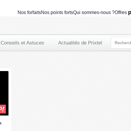
4G LTE
p
Nos forfaits
Nos points forts
Qui sommes-nous ?
Offres
Conseils et Astuces
Actualités de Prixtel
a