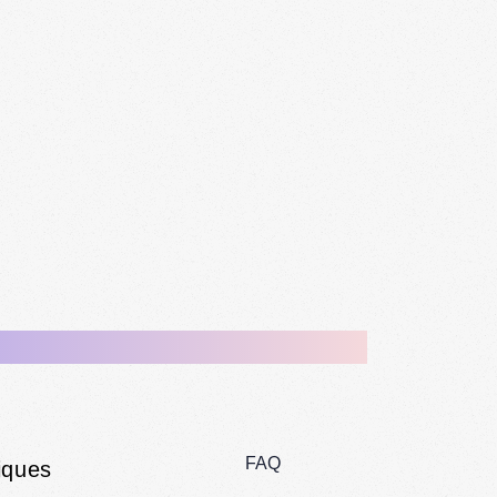
FAQ
iques