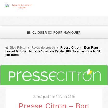
CLIQUER ICI POUR NAVIGUER
Blog Prixtel
Revue de presse
Presse Citron – Bon Plan
Forfait Mobile : la Série Spéciale Prixtel 100 Go à partir de 6,99€
par mois
Articlé publié le 2 février 2019
Presse Citron – Bon