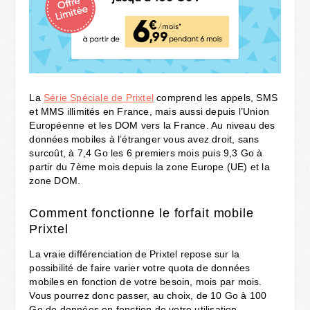
La
Série Spéciale de Prixtel
comprend les appels, SMS
et MMS illimités en France, mais aussi depuis l’Union
Européenne et les DOM vers la France. Au niveau des
données mobiles à l’étranger vous avez droit, sans
surcoût, à 7,4 Go les 6 premiers mois puis 9,3 Go à
partir du 7ème mois depuis la zone Europe (UE) et la
zone DOM.
Comment fonctionne le forfait mobile
Prixtel
La vraie différenciation de Prixtel repose sur la
possibilité de faire varier votre quota de données
mobiles en fonction de votre besoin, mois par mois.
Vous pourrez donc passer, au choix, de 10 Go à 100
Go de données en fonction de votre utilisation.