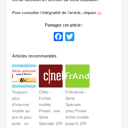
Pour consulter l’intégralité de l’article, cliquez
ici
.
Partagez cet article :
Facebook
Twitter
Articles recommandés
Toujours
CNet –
FrAndroid –
plus
Forfait
Série
d’Internet
mobile
Spéciale
mobile au
Prixtel : une
chez Prixtel :
prix le plus
Série
forfait mobile
juste : un
Spéciale 100
jusqu’à 100