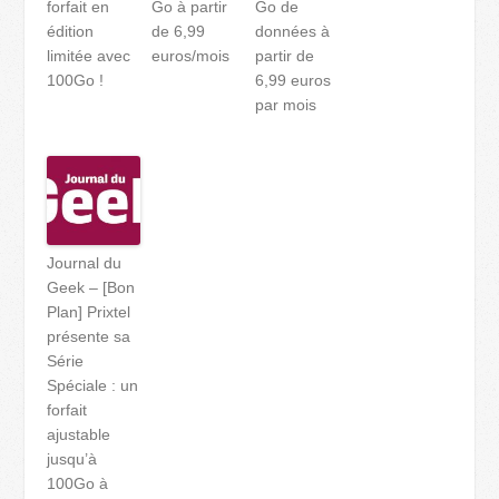
forfait en
Go à partir
Go de
édition
de 6,99
données à
limitée avec
euros/mois
partir de
100Go !
6,99 euros
par mois
Journal du
Geek – [Bon
Plan] Prixtel
présente sa
Série
Spéciale : un
forfait
ajustable
jusqu’à
100Go à