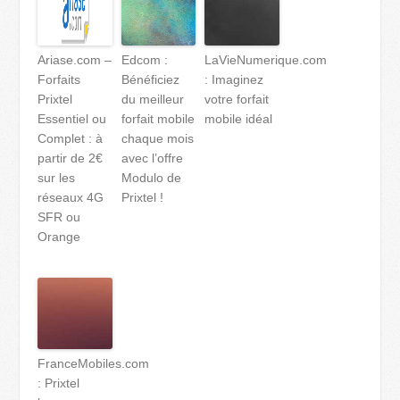
Ariase.com –
Edcom :
LaVieNumerique.com
Forfaits
Bénéficiez
: Imaginez
Prixtel
du meilleur
votre forfait
Essentiel ou
forfait mobile
mobile idéal
Complet : à
chaque mois
partir de 2€
avec l’offre
sur les
Modulo de
réseaux 4G
Prixtel !
SFR ou
Orange
FranceMobiles.com
: Prixtel