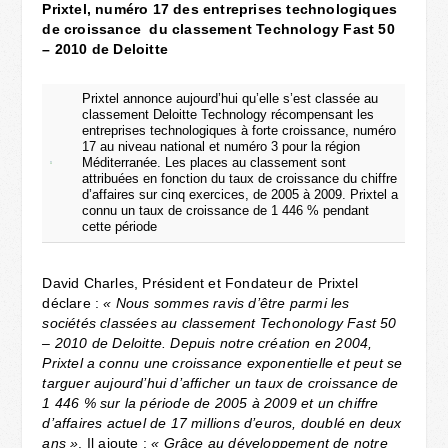
Prixtel, numéro 17 des entreprises technologiques
de croissance du classement Technology Fast 50
– 2010 de Deloitte
Prixtel annonce aujourd’hui qu’elle s’est classée au
classement Deloitte Technology récompensant les
entreprises technologiques à forte croissance, numéro
17 au niveau national et numéro 3 pour la région
Méditerranée. Les places au classement sont
attribuées en fonction du taux de croissance du chiffre
d’affaires sur cinq exercices, de 2005 à 2009. Prixtel a
connu un taux de croissance de 1 446 % pendant
cette période
David Charles, Président et Fondateur de Prixtel
déclare :
« Nous sommes ravis d’être parmi les
sociétés classées au classement Techonology Fast 50
– 2010 de Deloitte. Depuis notre création en 2004,
Prixtel a connu une croissance exponentielle et peut se
targuer aujourd’hui d’afficher un taux de croissance de
1 446 % sur la période de 2005 à 2009 et un chiffre
d’affaires actuel de 17 millions d’euros, doublé en deux
ans »
. Il ajoute :
« Grâce au développement de notre