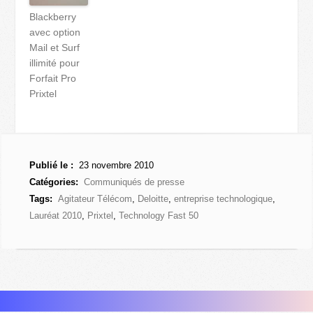
Blackberry
avec option
Mail et Surf
illimité pour
Forfait Pro
Prixtel
Publié le :
23 novembre 2010
Catégories:
Communiqués de presse
Tags:
Agitateur Télécom
,
Deloitte
,
entreprise technologique
,
Lauréat 2010
,
Prixtel
,
Technology Fast 50