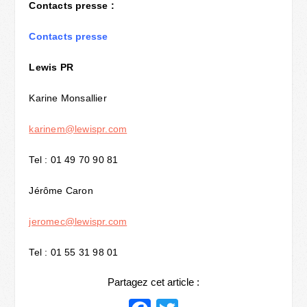
Contacts presse :
Contacts presse
Lewis PR
Karine Monsallier
karinem@lewispr.com
Tel : 01 49 70 90 81
Jérôme Caron
jeromec@lewispr.com
Tel : 01 55 31 98 01
Partagez cet article :