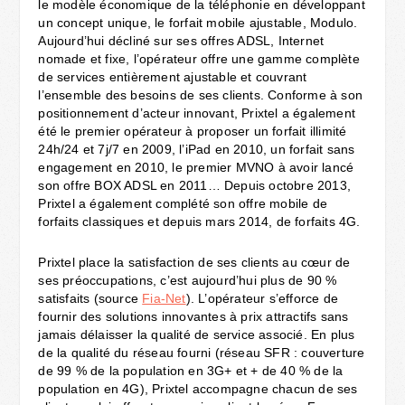
le modèle économique de la téléphonie en développant
un concept unique, le forfait mobile ajustable, Modulo.
Aujourd’hui décliné sur ses offres ADSL, Internet
nomade et fixe, l’opérateur offre une gamme complète
de services entièrement ajustable et couvrant
l’ensemble des besoins de ses clients. Conforme à son
positionnement d’acteur innovant, Prixtel a également
été le premier opérateur à proposer un forfait illimité
24h/24 et 7j/7 en 2009, l’iPad en 2010, un forfait sans
engagement en 2010, le premier MVNO à avoir lancé
son offre BOX ADSL en 2011… Depuis octobre 2013,
Prixtel a également complété son offre mobile de
forfaits classiques et depuis mars 2014, de forfaits 4G.
Prixtel place la satisfaction de ses clients au cœur de
ses préoccupations, c’est aujourd’hui plus de 90 %
satisfaits (source
Fia-Net
). L’opérateur s’efforce de
fournir des solutions innovantes à prix attractifs sans
jamais délaisser la qualité de service associé. En plus
de la qualité du réseau fourni (réseau SFR : couverture
de 99 % de la population en 3G+ et + de 40 % de la
population en 4G), Prixtel accompagne chacun de ses