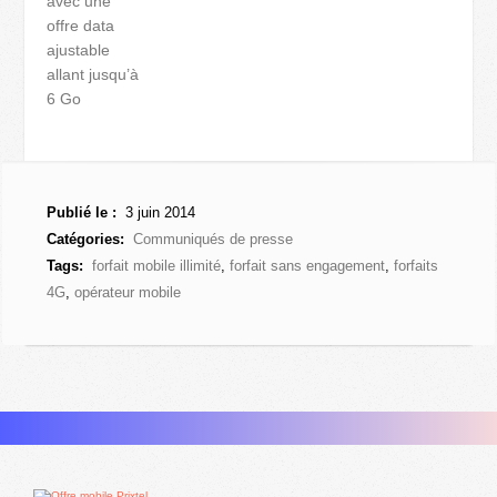
avec une
offre data
ajustable
allant jusqu’à
6 Go
Publié le :
3 juin 2014
Catégories:
Communiqués de presse
Tags:
forfait mobile illimité
,
forfait sans engagement
,
forfaits
4G
,
opérateur mobile