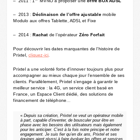
– 2011 : 1
MVNO à proposer une
offre BOX ADSL
– 2013 :
Déclinaison de l’offre ajustable
mobile
Modulo aux offres Tablette, ADSL et Fixe
– 2014 :
Rachat
de l’opérateur
Zéro Forfait
Pour découvrir les dates marquantes de l’histoire de
Prixtel,
cliquez-ici
.
Prixtel a une volonté forte d’innover toujours plus pour
accompagner au mieux chaque jour l’ensemble de ses
clients. Parallèlement, Prixtel s’engage à garantir le
meilleur service : la 4G, un service client basé en
France, un Espace Client dédié, des solutions de
financement de téléphone…
«
Depuis sa création, Prixtel se veut un opérateur mobile
à part, capable d’inventer, de bousculer pour être en
phase avec les besoins des utilisateurs mais également
pour les anticiper. C’est à la fois notre principe et notre
engagement. Je suis fier qu’en dix ans, Prixtel et ses
équipes aient réussi à faire évoluer les offres et services