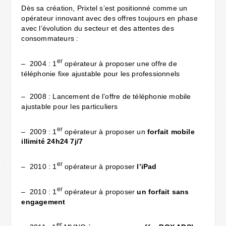
Dès sa création, Prixtel s’est positionné comme un
opérateur innovant avec des offres toujours en phase
avec l’évolution du secteur et des attentes des
consommateurs :
er
– 2004 : 1
opérateur à proposer une offre de
téléphonie fixe ajustable pour les professionnels
– 2008 : Lancement de l’offre de téléphonie mobile
ajustable pour les particuliers
er
– 2009 : 1
opérateur à proposer un
forfait mobile
illimité 24h24 7j/7
er
– 2010 : 1
opérateur à proposer
l’iPad
er
– 2010 : 1
opérateur à proposer
un
forfait sans
engagement
er