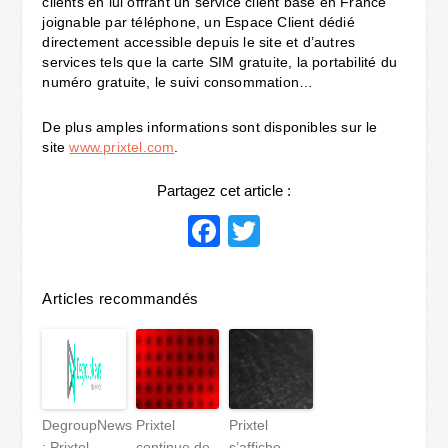
clients en lui offrant un service client basé en France
joignable par téléphone, un Espace Client dédié
directement accessible depuis le site et d’autres
services tels que la carte SIM gratuite, la portabilité du
numéro gratuite, le suivi consommation…
De plus amples informations sont disponibles sur le
site
www.prixtel.com
.
Partagez cet article :
Facebook
Twitter
Articles recommandés
DegroupNews
Prixtel
Prixtel
: Prixtel
continue de
s’affiche