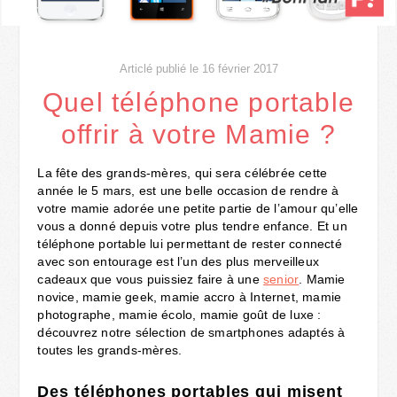
Articlé publié le 16 février 2017
Quel téléphone portable
offrir à votre Mamie ?
La fête des grands-mères, qui sera célébrée cette
année le 5 mars, est une belle occasion de rendre à
votre mamie adorée une petite partie de l’amour qu’elle
vous a donné depuis votre plus tendre enfance. Et un
téléphone portable lui permettant de rester connecté
avec son entourage est l’un des plus merveilleux
cadeaux que vous puissiez faire à une
senior
. Mamie
novice, mamie geek, mamie accro à Internet, mamie
photographe, mamie écolo, mamie goût de luxe :
découvrez notre sélection de smartphones adaptés à
toutes les grands-mères.
Des
téléphones portables qui misent