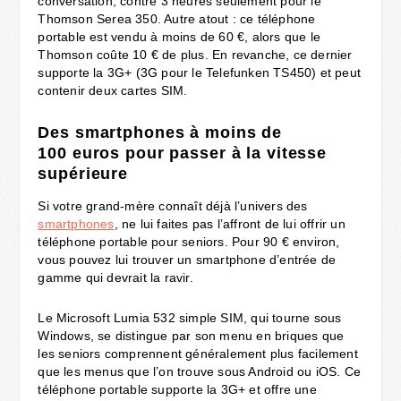
conversation, contre 3 heures seulement pour le
Thomson Serea 350. Autre atout : ce téléphone
portable est vendu à moins de 60 €, alors que le
Thomson coûte 10 € de plus. En revanche, ce dernier
supporte la 3G+ (3G pour le Telefunken TS450) et peut
contenir deux cartes SIM.
Des smartphones à moins de
100 euros pour passer à la vitesse
supérieure
Si votre grand-mère connaît déjà l’univers des
smartphones
, ne lui faites pas l’affront de lui offrir un
téléphone portable pour seniors. Pour 90 € environ,
vous pouvez lui trouver un smartphone d’entrée de
gamme qui devrait la ravir.
Le Microsoft Lumia 532 simple SIM, qui tourne sous
Windows, se distingue par son menu en briques que
les seniors comprennent généralement plus facilement
que les menus que l’on trouve sous Android ou iOS. Ce
téléphone portable supporte la 3G+ et offre une