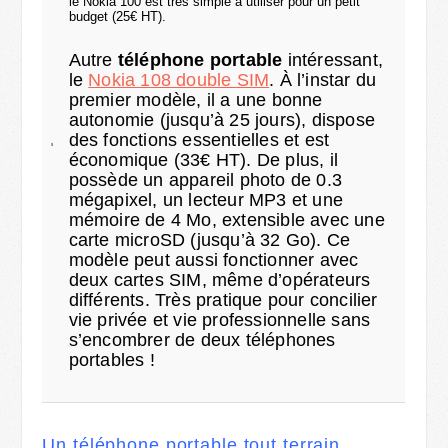
le Nokia 100 est très simple à utiliser pour un petit
budget (25€ HT).
Autre
téléphone portable
intéressant,
le
Nokia 108 double SIM
. À l’instar du
premier modèle, il a une bonne
autonomie (jusqu’à 25 jours), dispose
des fonctions essentielles et est
économique (33€ HT). De plus, il
possède un appareil photo de 0.3
mégapixel, un lecteur MP3 et une
mémoire de 4 Mo, extensible avec une
carte microSD (jusqu’à 32 Go). Ce
modèle peut aussi fonctionner avec
deux cartes SIM, même d’opérateurs
différents. Très pratique pour concilier
vie privée et vie professionnelle sans
s’encombrer de deux téléphones
portables !
Un téléphone portable tout terrain